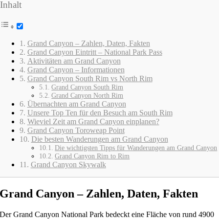
Inhalt
Grand Canyon – Zahlen, Daten, Fakten
Grand Canyon Eintritt – National Park Pass
Aktivitäten am Grand Canyon
Grand Canyon – Informationen
Grand Canyon South Rim vs North Rim
Grand Canyon South Rim
Grand Canyon North Rim
Übernachten am Grand Canyon
Unsere Top Ten für den Besuch am South Rim
Wieviel Zeit am Grand Canyon einplanen?
Grand Canyon Toroweap Point
Die besten Wanderungen am Grand Canyon
Die wichtigsten Tipps für Wanderungen am Grand Canyon
Grand Canyon Rim to Rim
Grand Canyon Skywalk
Grand Canyon – Zahlen, Daten, Fakten
Der Grand Canyon National Park bedeckt eine Fläche von rund 4900