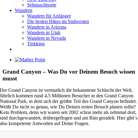
Sehnsuchtsorte
Wandern
Wandern für Anfänger
Die besten Hikes im Südwesten
Wandern in Arizona
Wandern in Utah
Wandern in Nevada
Trekking
Zeige
grösseres
Bild
Grand Canyon – Was Du vor Deinem Besuch wissen
musst
Der Grand Canyon ist vermutlich die bekannteste Schlucht der Welt.
Jährlich kommen rund 4,5 Millionen Besucher in den Grand Canyon
National Park, in dem sich der größte Teil des Grand Canyon befindet.
Weißt Du nicht so genau, wie Du Deinen ersten Besuch planen sollst?
Kein Problem, denn wir waren seit 2002 schon mehr als zehnmal dort,
sind durchgewandert, drübergeflogen und am Rim geradelt. Hier gibt´s
also kompetente Antworten auf Deine Fragen.