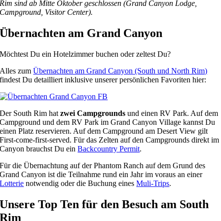
Rim sind ab Mitte Oktober geschlossen (Grand Canyon Lodge,
Campground, Visitor Center).
Übernachten am Grand Canyon
Möchtest Du ein Hotelzimmer buchen oder zeltest Du?
Alles zum
Übernachten am Grand Canyon (South und North Rim)
findest Du detailliert inklusive unserer persönlichen Favoriten hier:
Der South Rim hat
zwei Campgrounds
und einen RV Park. Auf dem
Campground und dem RV Park im Grand Canyon Village kannst Du
einen Platz reservieren. Auf dem Campground am Desert View gilt
First-come-first-served. Für das Zelten auf den Campgrounds direkt im
Canyon brauchst Du ein
Backcountry Permit
.
Für die Übernachtung auf der Phantom Ranch auf dem Grund des
Grand Canyon ist die Teilnahme rund ein Jahr im voraus an einer
Lotterie
notwendig oder die Buchung eines
Muli-Trips
.
Unsere Top Ten für den Besuch am South
Rim