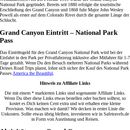
National Park gegründet. Bereits seit 1880 erfolgte die touristische
Erschließung des Grand Canyon und 1868 fuhr Major John Wesley
Powell als erster auf dem Colorado River durch die gesamte Länge der
Schlucht.
Grand Canyon Eintritt – National Park
Pass
Das Eintrittsgeld für den Grand Canyon National Park wird bei der
Einfahrt in den Park per Privatfahrzeug inklusive aller Mitfahrer für 1-
Tage gezahlt. Wenn Du den Besuch mehrerer National Parks während
Deines Road Trips planst, lohnt sich sicher der Kauf des National Park
Passes
America the Beautiful
.
Hinweis zu Affiliate Links
Die mit einem * markierten Links sind sogenannte Affiliate Links.
Wenn Du über diese Links etwas bestellen oder buchen solltest, so
kostet es Dich keinen Cent extra und wir erhalten eine kleine
Provision. Was machen wir damit? Wir decken in erster Linie die
Unkosten. Sollte etwas übrig bleiben, investieren wir in Safetravels.de
in Form von Ausrüstung und Reisen.