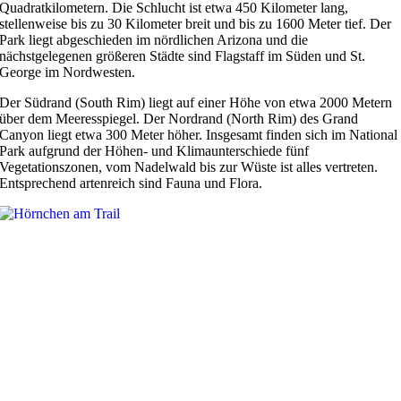
Quadratkilometern. Die Schlucht ist etwa 450 Kilometer lang,
stellenweise bis zu 30 Kilometer breit und bis zu 1600 Meter tief. Der
Park liegt abgeschieden im nördlichen Arizona und die
nächstgelegenen größeren Städte sind Flagstaff im Süden und St.
George im Nordwesten.
Der Südrand (South Rim) liegt auf einer Höhe von etwa 2000 Metern
über dem Meeresspiegel. Der Nordrand (North Rim) des Grand
Canyon liegt etwa 300 Meter höher. Insgesamt finden sich im National
Park aufgrund der Höhen- und Klimaunterschiede fünf
Vegetationszonen, vom Nadelwald bis zur Wüste ist alles vertreten.
Entsprechend artenreich sind Fauna und Flora.