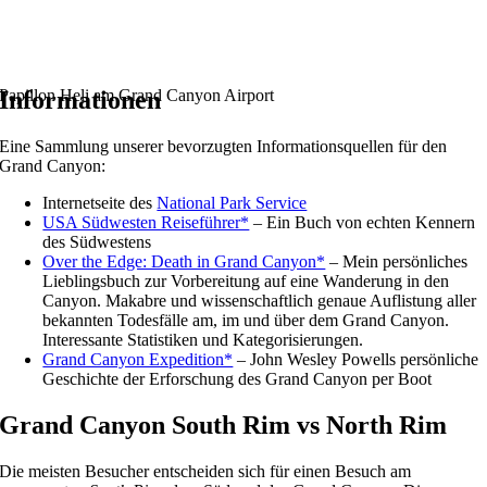
Papillon Heli am Grand Canyon Airport
Informationen
Eine Sammlung unserer bevorzugten Informationsquellen für den
Grand Canyon:
Internetseite des
National Park Service
USA Südwesten Reiseführer*
– Ein Buch von echten Kennern
des Südwestens
Over the Edge: Death in Grand Canyon*
– Mein persönliches
Lieblingsbuch zur Vorbereitung auf eine Wanderung in den
Canyon. Makabre und wissenschaftlich genaue Auflistung aller
bekannten Todesfälle am, im und über dem Grand Canyon.
Interessante Statistiken und Kategorisierungen.
Grand Canyon Expedition*
– John Wesley Powells persönliche
Geschichte der Erforschung des Grand Canyon per Boot
Grand Canyon South Rim vs North Rim
Die meisten Besucher entscheiden sich für einen Besuch am