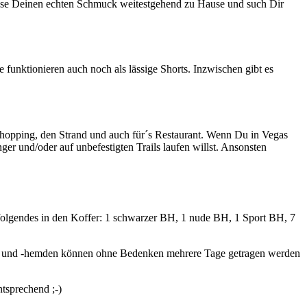
Lasse Deinen echten Schmuck weitestgehend zu Hause und such Dir
e funktionieren auch noch als lässige Shorts. Inzwischen gibt es
 Shopping, den Strand und auch für´s Restaurant. Wenn Du in Vegas
er und/oder auf unbefestigten Trails laufen willst. Ansonsten
folgendes in den Koffer: 1 schwarzer BH, 1 nude BH, 1 Sport BH, 7
tops und -hemden können ohne Bedenken mehrere Tage getragen werden
ntsprechend ;-)