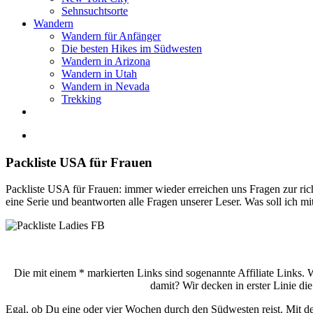
Sehnsuchtsorte
Wandern
Wandern für Anfänger
Die besten Hikes im Südwesten
Wandern in Arizona
Wandern in Utah
Wandern in Nevada
Trekking
Zeige
grösseres
Bild
Packliste USA für Frauen
Packliste USA für Frauen: immer wieder erreichen uns Fragen zur r
eine Serie und beantworten alle Fragen unserer Leser. Was soll ich 
Die mit einem * markierten Links sind sogenannte Affiliate Links. 
damit? Wir decken in erster Linie di
Egal, ob Du eine oder vier Wochen durch den Südwesten reist. Mit der