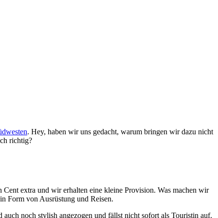
üdwesten
. Hey, haben wir uns gedacht, warum bringen wir dazu nicht
ch richtig?
n Cent extra und wir erhalten eine kleine Provision. Was machen wir
de in Form von Ausrüstung und Reisen.
ch noch stylish angezogen und fällst nicht sofort als Touristin auf.