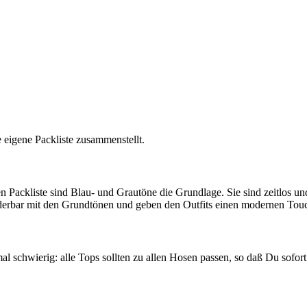
 eigene Packliste zusammenstellt.
 Packliste sind Blau- und Grautöne die Grundlage. Sie sind zeitlos und 
derbar mit den Grundtönen und geben den Outfits einen modernen Tou
al schwierig: alle Tops sollten zu allen Hosen passen, so daß Du sofo