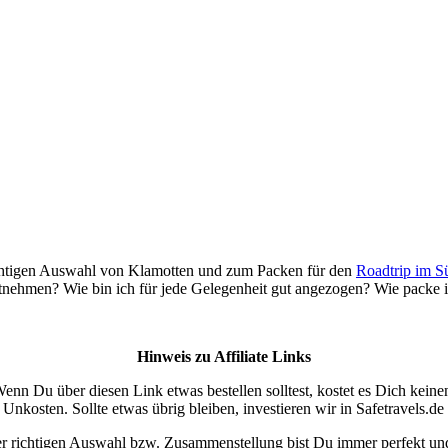
ichtigen Auswahl von Klamotten und zum Packen für den
Roadtrip im S
mitnehmen? Wie bin ich für jede Gelegenheit gut angezogen? Wie packe i
Hinweis zu Affiliate Links
Wenn Du über diesen Link etwas bestellen solltest, kostet es Dich keine
e Unkosten. Sollte etwas übrig bleiben, investieren wir in Safetravels.
 richtigen Auswahl bzw. Zusammenstellung bist Du immer perfekt und au