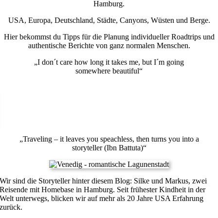
Hamburg.
USA, Europa, Deutschland, Städte, Canyons, Wüsten und Berge.
Hier bekommst du Tipps für die Planung individueller Roadtrips und
authentische Berichte von ganz normalen Menschen.
„I don´t care how long it takes me, but I´m going
somewhere beautiful“
„Traveling – it leaves you speachless, then turns you into a
storyteller (Ibn Battuta)“
Wir sind die Storyteller hinter diesem Blog: Silke und Markus, zwei
Reisende mit Homebase in Hamburg. Seit frühester Kindheit in der
Welt unterwegs, blicken wir auf mehr als 20 Jahre USA Erfahrung
zurück.