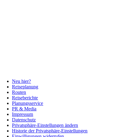
Neu hier?
Reiseplanung
Routen
Reiseberichte
Planungsservice
PR & Media
Impressum
Datenschutz
Privatsphäre-Einstellungen ändern
Historie der Privatsphäre-Einstellungen
Einwilligungen widerrufen