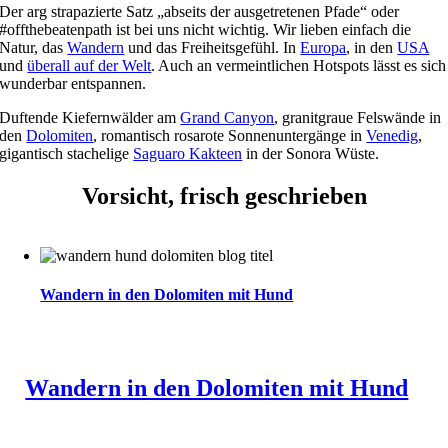
Der arg strapazierte Satz „abseits der ausgetretenen Pfade“ oder
#offthebeatenpath ist bei uns nicht wichtig. Wir lieben einfach die
Natur, das
Wandern
und das Freiheitsgefühl. In
Europa
, in den
USA
und
überall auf der Welt
. Auch an vermeintlichen Hotspots lässt es sich
wunderbar entspannen.
Duftende Kiefernwälder am
Grand Canyon
, granitgraue Felswände in
den
Dolomiten
, romantisch rosarote Sonnenuntergänge in
Venedig
,
gigantisch stachelige
Saguaro Kakteen
in der Sonora Wüste.
Vorsicht, frisch geschrieben
Wandern in den Dolomiten mit Hund
Wandern in den Dolomiten mit Hund