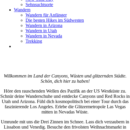
Sehnsuchtsorte
Wandern
Wandern für Anfänger
Die besten Hikes im Südwesten
Wandern in Arizona
Wandern in Utah
Wandern in Nevada
Trekking
Willkommen im Land der Canyons, Wüsten und glitzernden Städte.
Schön, dich hier zu haben!
Höre den rauschenden Wellen des Pazifik an der US Westküste zu.
Schnür deine Wanderschuhe und entdecke Canyons und Red Rocks in
Utah und Arizona. Fühl dich kosmopolitisch bei einer Tour durch das
faszinierende Los Angeles. Erlebe die Glitzermetropole Las Vegas
mitten in Nevadas Wüste.
Umrunde mit uns die Drei Zinnen im Schnee. Lass dich verzaubern in
Lissabon und Venedig. Besuche den frivolsten Weihnachtsmarkt in