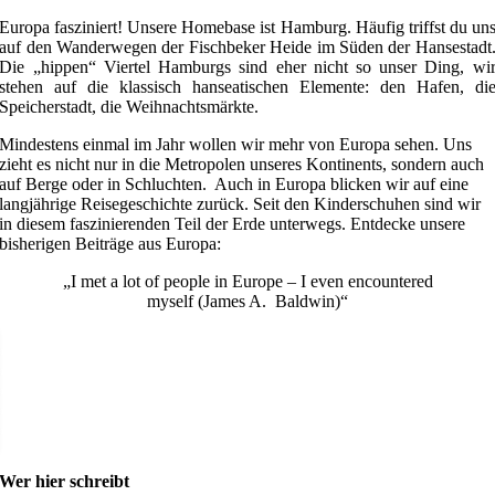
Europa fasziniert! Unsere Homebase ist Hamburg. Häufig triffst du un
auf den Wanderwegen der Fischbeker Heide im Süden der Hansestadt
Die „hippen“ Viertel Hamburgs sind eher nicht so unser Ding, wi
stehen auf die klassisch hanseatischen Elemente: den Hafen, di
Speicherstadt, die Weihnachtsmärkte.
Mindestens einmal im Jahr wollen wir mehr von Europa sehen. Uns
zieht es nicht nur in die Metropolen unseres Kontinents, sondern auch
auf Berge oder in Schluchten. Auch in Europa blicken wir auf eine
langjährige Reisegeschichte zurück. Seit den Kinderschuhen sind wir
in diesem faszinierenden Teil der Erde unterwegs. Entdecke unsere
bisherigen Beiträge aus Europa:
„I met a lot of people in Europe – I even encountered
myself (James A. Baldwin)“
Wer hier schreibt