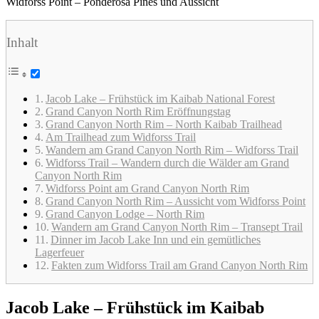
Widforss Point – Ponderosa Pines und Aussicht
Inhalt
Jacob Lake – Frühstück im Kaibab National Forest
Grand Canyon North Rim Eröffnungstag
Grand Canyon North Rim – North Kaibab Trailhead
Am Trailhead zum Widforss Trail
Wandern am Grand Canyon North Rim – Widforss Trail
Widforss Trail – Wandern durch die Wälder am Grand
Canyon North Rim
Widforss Point am Grand Canyon North Rim
Grand Canyon North Rim – Aussicht vom Widforss Point
Grand Canyon Lodge – North Rim
Wandern am Grand Canyon North Rim – Transept Trail
Dinner im Jacob Lake Inn und ein gemütliches
Lagerfeuer
Fakten zum Widforss Trail am Grand Canyon North Rim
Jacob Lake – Frühstück im Kaibab