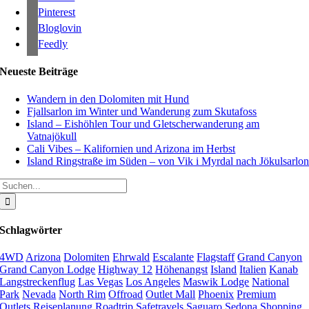
Pinterest
Bloglovin
Feedly
Neueste Beiträge
Wandern in den Dolomiten mit Hund
Fjallsarlon im Winter und Wanderung zum Skutafoss
Island – Eishöhlen Tour und Gletscherwanderung am
Vatnajökull
Cali Vibes – Kalifornien und Arizona im Herbst
Island Ringstraße im Süden – von Vik i Myrdal nach Jökulsarlo
Suche
nach:
Schlagwörter
4WD
Arizona
Dolomiten
Ehrwald
Escalante
Flagstaff
Grand Canyon
Grand Canyon Lodge
Highway 12
Höhenangst
Island
Italien
Kanab
Langstreckenflug
Las Vegas
Los Angeles
Maswik Lodge
National
Park
Nevada
North Rim
Offroad
Outlet Mall
Phoenix
Premium
Outlets
Reiseplanung
Roadtrip
Safetravels
Saguaro
Sedona
Shopping