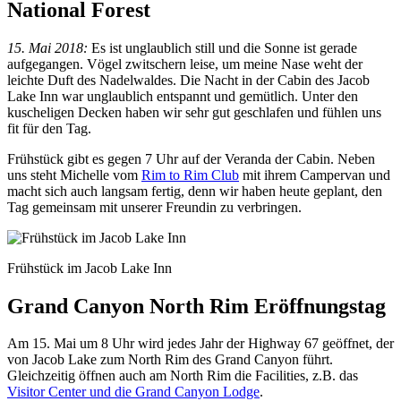
National Forest
15. Mai 2018:
Es ist unglaublich still und die Sonne ist gerade
aufgegangen. Vögel zwitschern leise, um meine Nase weht der
leichte Duft des Nadelwaldes. Die Nacht in der Cabin des Jacob
Lake Inn war unglaublich entspannt und gemütlich. Unter den
kuscheligen Decken haben wir sehr gut geschlafen und fühlen uns
fit für den Tag.
Frühstück gibt es gegen 7 Uhr auf der Veranda der Cabin. Neben
uns steht Michelle vom
Rim to Rim Club
mit ihrem Campervan und
macht sich auch langsam fertig, denn wir haben heute geplant, den
Tag gemeinsam mit unserer Freundin zu verbringen.
Frühstück im Jacob Lake Inn
Grand Canyon North Rim Eröffnungstag
Am 15. Mai um 8 Uhr wird jedes Jahr der Highway 67 geöffnet, der
von Jacob Lake zum North Rim des Grand Canyon führt.
Gleichzeitig öffnen auch am North Rim die Facilities, z.B. das
Visitor Center und die Grand Canyon Lodge
.