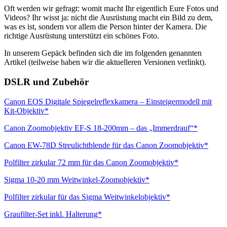
Oft werden wir gefragt: womit macht Ihr eigentlich Eure Fotos und
Videos? Ihr wisst ja: nicht die Ausrüstung macht ein Bild zu dem,
was es ist, sondern vor allem die Person hinter der Kamera. Die
richtige Ausrüstung unterstützt ein schönes Foto.
In unserem Gepäck befinden sich die im folgenden genannten
Artikel (teilweise haben wir die aktuelleren Versionen verlinkt).
DSLR und Zubehör
Canon EOS Digitale Spiegelreflexkamera – Einsteigermodell mit
Kit-Objektiv*
Canon Zoomobjektiv EF-S 18-200mm – das „Immerdrauf“*
Canon EW-78D Streulichtblende für das Canon Zoomobjektiv*
Polfilter zirkular 72 mm für das Canon Zoomobjektiv*
Sigma 10-20 mm Weitwinkel-Zoomobjektiv*
Polfilter zirkular für das Sigma Weitwinkelobjektiv*
Graufilter-Set inkl. Halterung*