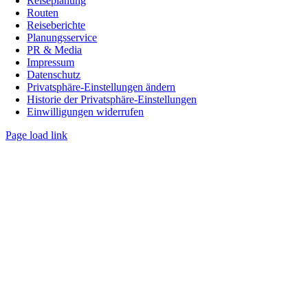
Reiseplanung
Routen
Reiseberichte
Planungsservice
PR & Media
Impressum
Datenschutz
Privatsphäre-Einstellungen ändern
Historie der Privatsphäre-Einstellungen
Einwilligungen widerrufen
Page load link
Nach
oben