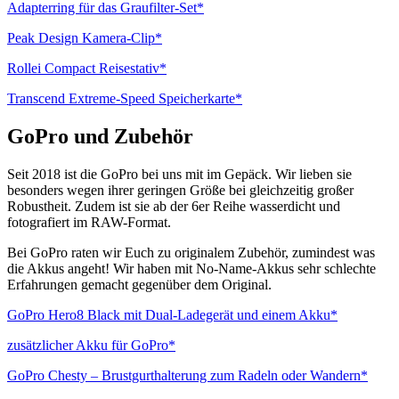
Adapterring für das Graufilter-Set*
Peak Design Kamera-Clip*
Rollei Compact Reisestativ*
Transcend Extreme-Speed Speicherkarte*
GoPro und Zubehör
Seit 2018 ist die GoPro bei uns mit im Gepäck. Wir lieben sie
besonders wegen ihrer geringen Größe bei gleichzeitig großer
Robustheit. Zudem ist sie ab der 6er Reihe wasserdicht und
fotografiert im RAW-Format.
Bei GoPro raten wir Euch zu originalem Zubehör, zumindest was
die Akkus angeht! Wir haben mit No-Name-Akkus sehr schlechte
Erfahrungen gemacht gegenüber dem Original.
GoPro Hero8 Black mit Dual-Ladegerät und einem Akku*
zusätzlicher Akku für GoPro*
GoPro Chesty – Brustgurthalterung zum Radeln oder Wandern*