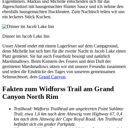
Eigentümers. Markus und Michelle entscheiden sich für das
Jägerschnitzel mit hausgemachter Hunter Sauce und ich nehme den
ebenfalls hausgemachten Hackbraten. Zum Nachtisch teilen wir uns
ein leckeres Stück Kuchen.
Dinner im Jacob Lake Inn
Unser Abend endet mit einem Lagerfeuer auf dem Campground,
denn Michelle hat sich hier für die zweite Nacht in Jacob Lake einen
Platz gemietet. Sie hat auch Feuerholz besorgt und natürlich
Marshmallows. Beim Knistern des Feuers und dem Duft der
gerösteten Marshmallows sitzen wir mit unserer Freundin zusammen
und teilen die Eindrücke des Tages von unserem gemeinsamen
Sehnsuchtsort, dem
Grand Canyon
.
Fakten zum Widforss Trail am Grand
Canyon North Rim
Trailhead: Widforss Trailhead am ungeteerten Point Sublime
Trail, etwa 1,6 km nach dem Abzweig vom Highway 67, 0,4
km nach dem Abzweig der Cape Royal Road. Am Trailhead
befindet sich ein großer Parkplatz.