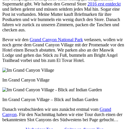
Supermarkt gibt. Wir haben den General Store
2016 erst entdeckt
und lieben gelernt und müssen seitdem jedes Mal hin. Sogar eine
Post ist vorhanden. Meine Mutter kauft Briefmarken für ihre
Postkarten und wir bummeln ein wenig durch den Store. Danach
fahren wir zurück zu unseren Zimmern, packen die Taschen und
checken aus.
Bevor wir den
Grand Canyon National Park
verlassen, wollen wir
noch gerne dem Grand Canyon Village mit der Promenade vor den
Hotel einen Besuch abstatten. Wir parken also an der Maswik
Lodge und gehen das Stück zu Fuß, bummeln am Bright Angel
Trailhead vorbei und bis zum El Tovar Hotel.
Im Grand Canyon Village
Im Grand Canyon Village – Blick auf Indian Garden
Danach verabschieden wir uns zunächst erstmal vom
Grand
Canyon
. Für den Nachmittag haben wir eine Tour durch einen der
bekanntesten Slot Canyons des Südwestens bei Page gebucht…