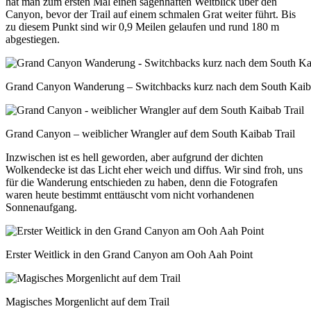
hat man zum ersten Mal einen sagenhaften Weitblick über den
Canyon, bevor der Trail auf einem schmalen Grat weiter führt. Bis
zu diesem Punkt sind wir 0,9 Meilen gelaufen und rund 180 m
abgestiegen.
Grand Canyon Wanderung – Switchbacks kurz nach dem South Kaiba
Grand Canyon – weiblicher Wrangler auf dem South Kaibab Trail
Inzwischen ist es hell geworden, aber aufgrund der dichten
Wolkendecke ist das Licht eher weich und diffus. Wir sind froh, uns
für die Wanderung entschieden zu haben, denn die Fotografen
waren heute bestimmt enttäuscht vom nicht vorhandenen
Sonnenaufgang.
Erster Weitlick in den Grand Canyon am Ooh Aah Point
Magisches Morgenlicht auf dem Trail