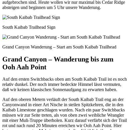
aufgebrochen sind. Heute wollen wir nur maximal bis Cedar Ridge
absteigen und beginnen um 5 Uhr unsere Wanderung.
South Kaibab Trailhead Sign
Grand Canyon Wanderung – Start am South Kaibab Trailhead
Grand Canyon – Wanderung bis zum
Ooh Aah Point
Auf den ersten Switchbacks oben am South Kaibab Trail ist es noch
relativ dunkel. Der noch immer bedeckte Himmel lässt vermuten,
daß wir keinen klassischen Sonnenaufgang zu erwarten haben.
Auf den oberen Metern verläuft der South Kaibab Trail eng an der
Canyonwand in einer Art Nische in steilen Spitzkehren, die in den
Kaibab Limestone geschlagen wurden. Nach ein paar Switchbacks
müssen wir zur Seite treten, als von oben zwei weibliche Wrangler
mit einer Muli-Truppe überholen. Kurz darauf verfärbt sich der Trail
rot und nach rund 20 Minuten erreichen wir Ooh Aah Point. Hier