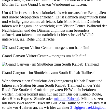
Morgen für eine Grand Canyon Wanderung zu nutzen.
Um 4 Uhr ist es noch stockdunkel, als wir uns aus dem Bett quälen
und unsere Steppjacken anziehen. Es ist ziemlich ungemütlich kühl
und windig, ganz anders als letztes Jahr Mitte Mai. Im Dunkeln
fahren wir langsam und vorsichtig zum Visitor Center. Während der
Nachtstunden und der Dämmerung muss man besonders
aufmerksam fahren, denn natürlich ist hier sehr viel Wildlife
unterwegs, u.a. Rehe und Hirsche.
Grand Canyon Visitor Center – morgens um halb fünf
Grand Canyon – im Shuttlebus zum South Kaibab Trailhead
Wir nehmen einen Shuttlebus der (orangenen) Kaibab Route und
fahren eine Station bis zum South Kaibab Trailhead an der Yaki
Road. Die Straße darf mit dem privaten PKW nicht befahren
werden, hierher kommt man nur mit dem Bus der Kaibab Route,
dem Hikers Express Shuttle oder
mit dem Fahrrad
. Mit uns sitzen
nur noch zwei andere Hiker im Bus. Am Trailhead fühlt es sich fast
so wie vor 4 Jahren an, als wir hier zu einer
3-tägigen Trekkingtour