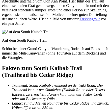
Abschnitte unterhalb vom Ooh Aah Point. Hier führt der Trail auf
einem schmalen Grat geradewegs in den Canyon hinein und mit den
vereinzelt stehenden Juniper Trees und einer Person zur Skalierung
ergeben sich dramatisch schöne Motive mit einer guten Darstellung
der unendlichen Weite. Hier ein Bild von unserer
Trekkingtour
vor
ein paar Jahren:
Auf dem South Kaibab Trail
Schön bei einer Grand Canyon Wanderung finde ich auf Fotos auch
immer die Muli-Karawanen (ohne Touristen auf dem Rücken) und
die Wrangler.
Fakten zum South Kaibab Trail
(Trailhead bis Cedar Ridge)
Trailhead: South Kaibab Trailhead an der Yaki Road. Der
Trailhead ist nur per Shuttlebus (Kaibab Route oder Hikers
Express) zu erreichen. Parken kann man am Visitor Center
oder am Backcountry Office.
Länge: rund 3 Meilen Roundtrip bis Cedar Ridge und zurück,
Höhendifferenz ca. 350 m.