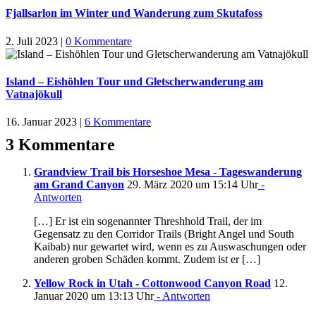
Fjallsarlon im Winter und Wanderung zum Skutafoss
2. Juli 2023
|
0 Kommentare
Island – Eishöhlen Tour und Gletscherwanderung am
Vatnajökull
16. Januar 2023
|
6 Kommentare
3 Kommentare
Grandview Trail bis Horseshoe Mesa - Tageswanderung
am Grand Canyon
29. März 2020 um 15:14 Uhr
-
Antworten
[…] Er ist ein sogenannter Threshhold Trail, der im
Gegensatz zu den Corridor Trails (Bright Angel und South
Kaibab) nur gewartet wird, wenn es zu Auswaschungen oder
anderen groben Schäden kommt. Zudem ist er […]
Yellow Rock in Utah - Cottonwood Canyon Road
12.
Januar 2020 um 13:13 Uhr
- Antworten