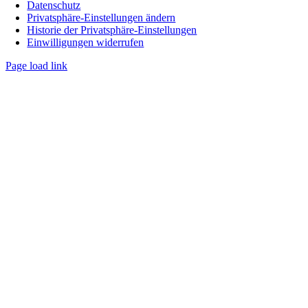
Datenschutz
Privatsphäre-Einstellungen ändern
Historie der Privatsphäre-Einstellungen
Einwilligungen widerrufen
Page load link
Nach
oben