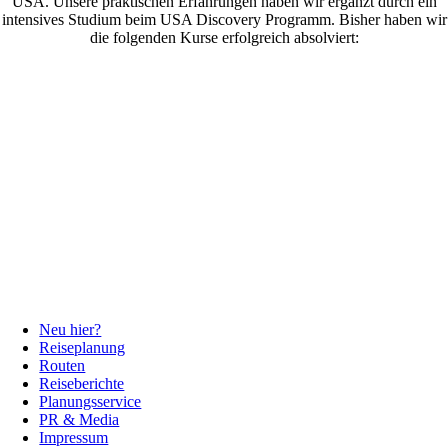
USA. Unsere praktischen Erfahrungen haben wir ergänzt durch ein
intensives Studium beim USA Discovery Programm. Bisher haben wir
die folgenden Kurse erfolgreich absolviert:
Neu hier?
Reiseplanung
Routen
Reiseberichte
Planungsservice
PR & Media
Impressum