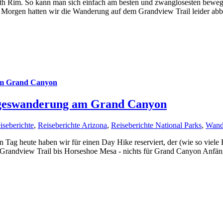
 Rim. So kann man sich einfach am besten und zwanglosesten bewegen
orgen hatten wir die Wanderung auf dem Grandview Trail leider abb
am Grand Canyon
ageswanderung am Grand Canyon
iseberichte
,
Reiseberichte Arizona
,
Reiseberichte National Parks
,
Wand
Tag heute haben wir für einen Day Hike reserviert, der (wie so viele H
ndview Trail bis Horseshoe Mesa - nichts für Grand Canyon Anfänge