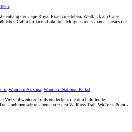
chten
|
e entlang der Cape Royal Road zu erleben. Weitblick am Cape
mütlichen Cabin im Jacob Lake Inn. Morgens muss man als erstes die
ern
,
Wandern Arizona
,
Wandern National Parks
|
 Vielzahl weiterer Trails entdecken, die durch duftende
ails nehmen wir uns heute vor: den Widforss Trail. Widforss Point -