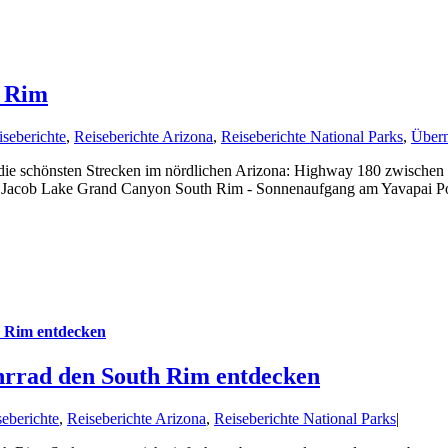
 Rim
iseberichte
,
Reiseberichte Arizona
,
Reiseberichte National Parks
,
Übern
 schönsten Strecken im nördlichen Arizona: Highway 180 zwischen
Jacob Lake Grand Canyon South Rim - Sonnenaufgang am Yavapai Poin
 Rim entdecken
rrad den South Rim entdecken
seberichte
,
Reiseberichte Arizona
,
Reiseberichte National Parks
|