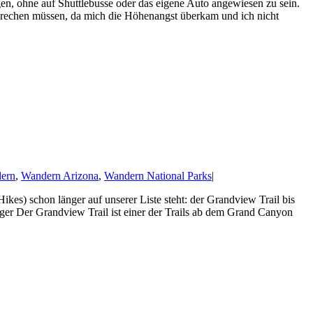
, ohne auf Shuttlebusse oder das eigene Auto angewiesen zu sein.
rechen müssen, da mich die Höhenangst überkam und ich nicht
ern
,
Wandern Arizona
,
Wandern National Parks
|
ikes) schon länger auf unserer Liste steht: der Grandview Trail bis
r Der Grandview Trail ist einer der Trails ab dem Grand Canyon