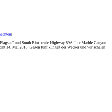
achten
|
 Flagstaff und South Rim sowie Highway 89A über Marble Canyon
t 14. Mai 2018: Gegen fünf klingelt der Wecker und wir schälen