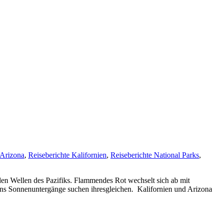
 Arizona
,
Reiseberichte Kalifornien
,
Reiseberichte National Parks
,
den Wellen des Pazifiks. Flammendes Rot wechselt sich ab mit
ens Sonnenuntergänge suchen ihresgleichen. Kalifornien und Arizona