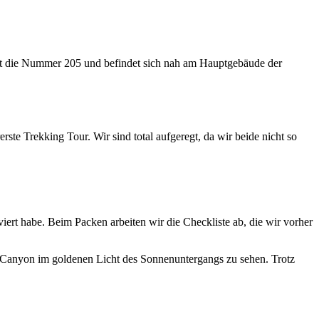
hat die Nummer 205 und befindet sich nah am Hauptgebäude der
te Trekking Tour. Wir sind total aufgeregt, da wir beide nicht so
iert habe. Beim Packen arbeiten wir die Checkliste ab, die wir vorher
 Canyon im goldenen Licht des Sonnenuntergangs zu sehen. Trotz