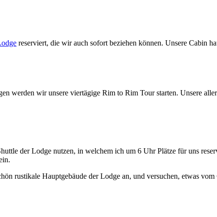
Lodge
reserviert, die wir auch sofort beziehen können. Unsere Cabin 
werden wir unsere viertägige Rim to Rim Tour starten. Unsere allerers
uttle der Lodge nutzen, in welchem ich um 6 Uhr Plätze für uns reserv
ein.
chön rustikale Hauptgebäude der Lodge an, und versuchen, etwas vom