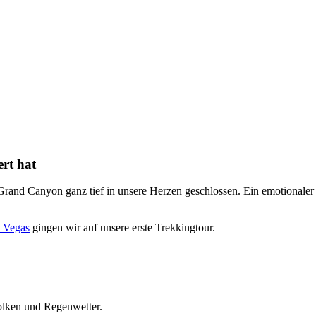
rt hat
and Canyon ganz tief in unsere Herzen geschlossen. Ein emotionaler Be
s Vegas
gingen wir auf unsere erste Trekkingtour.
olken und Regenwetter.