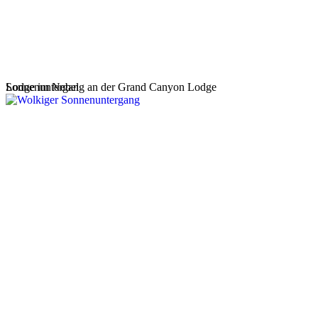
Lodge im Nebel
Sonnenuntergang an der Grand Canyon Lodge