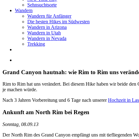
Sehnsuchtsorte
Wandern
Wandern für Anfänger
Die besten Hikes im Südwesten
Wandern in Arizona
Wandern in Utah
Wandern in Nevada
Trekking
Zeige
grösseres
Bild
Grand Canyon hautnah: wie Rim to Rim uns verände
Rim to Rim hat uns verändert. Bei diesem Hike haben wir beide den Gr
je machen würde.
Nach 3 Jahren Vorbereitung und 6 Tage nach unserer
Hochzeit in La
Ankunft am North Rim bei Regen
Sonntag, 08.09.13
Der North Rim des Grand Canyon empfängt uns mit tiefliegenden W