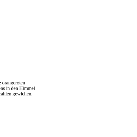
e orangeroten
lons in den Himmel
trahlen gewichen.