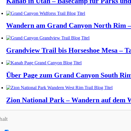
Kanab in Utah – Basecamp für Parks und 
Wandern am Grand Canyon North Rim – 
Grandview Trail bis Horseshoe Mesa –
Über Page zum Grand Canyon South Ri
Zion National Park – Wandern auf dem W
halt