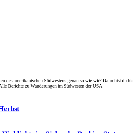
n des amerikanischen Südwestens genau so wie wir? Dann bist du hier 
it. Alle Berichte zu Wanderungen im Südwesten der USA.
 Herbst