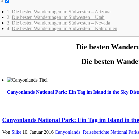
Die besten Wanderungen im Südwesten – Arizona
Die besten Wanderungen im Südwesten – Utah
Die besten Wanderungen im Südwesten – Nevada
Die besten Wanderungen im Südwesten – Kalifornien
Die besten Wander
Die besten Wande
Canyonlands National Park: Ein Tag im Island in the Sky Distr
Canyonlands National Park: Ein Tag im Island in the 
Von
Silke
|
10. Januar 2016
|
Canyonlands
,
Reiseberichte National Park