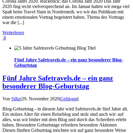
Corona Jahrs 2020. Rückblick: das Corona Jahr 2020 Das Jahr
2020 fing recht vielversprechend an. Im Januar hatten wir mega viel
Spaß beim Travel Slam in Norderstedt, wo wir das Publikum mit
einem emotionalen Vortrag begeistert haben. Thema des Vortrags
war die [...]
Weiterlesen
8
Fünf Jahre Safetravels.de – ein ganz besonderer Blog-
Geburtstag
Fünf Jahre Safetravels.de – ein ganz
besonderer Blog-Geburtstag
Von
Silke
|
29. November 2020
|
Gebloggt
|
Blog-Geburtstag - in diesem Jahr wird Safetravels.de fünf Jahre alt.
Ein stolzes Alter für einen Reiseblog und stolz sind auch wir: auf
alles, was wir bisher mit dem Blog und durch das Schreiben erlebt
haben. Besondere Geburtstage erfordern besondere Aktionen
Diesen fünften Geburtstag möchten wir auf ganz besondere Weise