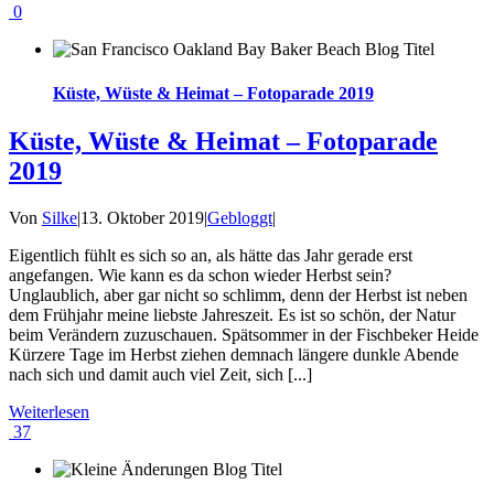
0
Küste, Wüste & Heimat – Fotoparade 2019
Küste, Wüste & Heimat – Fotoparade
2019
Von
Silke
|
13. Oktober 2019
|
Gebloggt
|
Eigentlich fühlt es sich so an, als hätte das Jahr gerade erst
angefangen. Wie kann es da schon wieder Herbst sein?
Unglaublich, aber gar nicht so schlimm, denn der Herbst ist neben
dem Frühjahr meine liebste Jahreszeit. Es ist so schön, der Natur
beim Verändern zuzuschauen. Spätsommer in der Fischbeker Heide
Kürzere Tage im Herbst ziehen demnach längere dunkle Abende
nach sich und damit auch viel Zeit, sich [...]
Weiterlesen
37