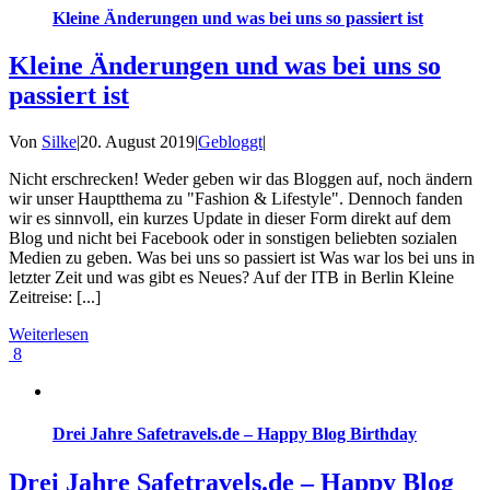
Kleine Änderungen und was bei uns so passiert ist
Kleine Änderungen und was bei uns so
passiert ist
Von
Silke
|
20. August 2019
|
Gebloggt
|
Nicht erschrecken! Weder geben wir das Bloggen auf, noch ändern
wir unser Hauptthema zu "Fashion & Lifestyle". Dennoch fanden
wir es sinnvoll, ein kurzes Update in dieser Form direkt auf dem
Blog und nicht bei Facebook oder in sonstigen beliebten sozialen
Medien zu geben. Was bei uns so passiert ist Was war los bei uns in
letzter Zeit und was gibt es Neues? Auf der ITB in Berlin Kleine
Zeitreise: [...]
Weiterlesen
8
Drei Jahre Safetravels.de – Happy Blog Birthday
Drei Jahre Safetravels.de – Happy Blog