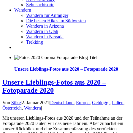
Sehnsuchtsorte
Wandern
Wandern für Anfänger
Die besten Hikes im Südwesten
Wandern in Arizona
Wandern in Utah
Wandern in Nevada
Trekking
Unsere Lieblings-Fotos aus 2020 – Fotoparade 2020
Unsere Lieblings-Fotos aus 2020 –
Fotoparade 2020
Von
Silke
|
2. Januar 2021
|
Deutschland
,
Europa
,
Gebloggt
,
Italien
,
Österreich
,
Wandern
|
Mit unseren Lieblings-Fotos aus 2020 und der Teilnahme an der
Fotoparade 2020 läuten wir das neue Jahr ein. Aber zunächst ein
kurzer Rückblick und eine Zusammenfassung des verrückten