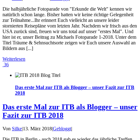
Die halbjährliche Fotoparade von "Erkunde die Welt" kennen wir
natürlich schon lange. Bisher hatten wir keine richtige Gelegenheit
zur Teilnahme...Ihr erinnert Euch vielleicht an unsere leider
stornierten Reisepläne vom letzten Jahr. Nachdem wir frisch aus den
USA zurück sind, freuen wir uns total auf unser "erstes Mal". Und
hier ist er, unser Beitrag zu Michaels Fotoparade 1-2018. Unter dem
Titel Träume & Sehnsuchtsorte zeigen wir Euch unsere Auswahl an
Bildern aus [...]
Weiterlesen
36
Das erste Mal zur ITB als Blogger – unser Fazit zur ITB
2018
Das erste Mal zur ITB als Blogger – unser
Fazit zur ITB 2018
Von
Silke
|
13. März 2018
|
Gebloggt
|
Die ITB in Berlin - auch 2018 gab es wieder das jährliche Treffen