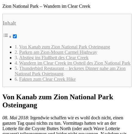
Zion National Park – Wandern im Clear Creek
Inhalt
Von Kanab zum Zion National Park Osteingang
Parken am Zion-Mount Carmel Highway
Abstieg ins Flußbett des Clear Creek
Wandern im Clear Creek im Ostteil des Zion National Park
Thunderbird Restaurant – leckeres Dinner nahe am Zion
National Park Osteingang
Fakten zum Clear Creek Hike
Von Kanab zum Zion National Park
Osteingang
08. Mai 2018
: Irgendwie schaffen wir es wohl doch nicht, einen
ganzen Tag quasi nichts zu tun. Vormittags hatten wir an der
Lotterie für die Coyote Buttes North (oder auch Wave Lotterie
genannt) teilgenommen und leider nicht gewonnen. Nachdem wir