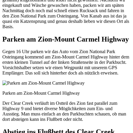
eingekauft und Wäsche gewaschen haben, packen wir am späten
Nachmittag doch noch mal schnell einen Rucksack und fahren in
den Zion National Park zum Osteingang. Von Kanab aus ist das ja
quasi ein Katzensprung und genau deshalb lieben wir diesen Ort als
Basis.
Parken am Zion-Mount Carmel Highway
Gegen 16 Uhr parken wir das Auto vom Zion National Park
Osteingang kommend am Zion-Mount Carmel Highway hinter dem
ersten kleinen Tunnel auf der linken Straßenseite in der Parkbucht.
Vorsichtshalber setzen wir einen Wegpunkt mit unserem GPS
Empfänger. Das soll sich hinterher doch als nützlich erweisen.
Parken am Zion-Mount Carmel Highway
Der Clear Creek verläuft im Ostteil des Zion fast parallel zum
Highway 9 und bietet diverse Möglichkeiten zum Ein- und
Ausstieg. Man muss einfach an den Parkbuchten schauen, ob man
dort absteigen kann ins Flußbett oder nicht.
Abstieg ins Flußbett des Clear Creek