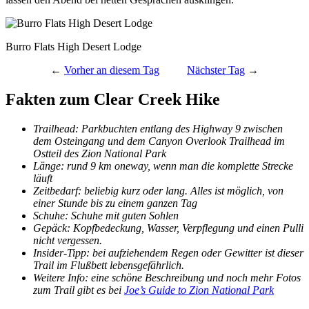
Burro Flats High Desert Lodge
←
Vorher an diesem Tag
Nächster Tag
→
Fakten zum Clear Creek Hike
Trailhead: Parkbuchten entlang des Highway 9 zwischen
dem Osteingang und dem Canyon Overlook Trailhead im
Ostteil des Zion National Park
Länge: rund 9 km oneway, wenn man die komplette Strecke
läuft
Zeitbedarf: beliebig kurz oder lang. Alles ist möglich, von
einer Stunde bis zu einem ganzen Tag
Schuhe: Schuhe mit guten Sohlen
Gepäck: Kopfbedeckung, Wasser, Verpflegung und einen Pulli
nicht vergessen.
Insider-Tipp: bei aufziehendem Regen oder Gewitter ist dieser
Trail im Flußbett lebensgefährlich.
Weitere Info: eine schöne Beschreibung und noch mehr Fotos
zum Trail gibt es bei
Joe’s Guide to Zion National Park