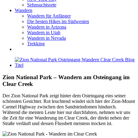
Sehnsuchtsorte
Wandern
Wandern für Anfänger
Die besten Hikes im Südwesten
Wandern in Arizona
Wandern in Utah
Wandern in Nevada
Trekking
Zeige
grösseres
Bild
Zion National Park – Wandern am Osteingang im
Clear Creek
Der Zion National Park zeigt hinter dem Osteingang eins seiner
schönsten Gesichter. Rot leuchtend windet sich hier der Zion-Mount
Carmel Highway zwischen den Sandsteindomen hindurch.
Während die meisten Leute hier nur durchfahren, nehmen wir uns
die Zeit für eine Wanderung im Clear Creek, der direkt neben der
Straße verläuft und dessen Flussbett meistens trocken ist.