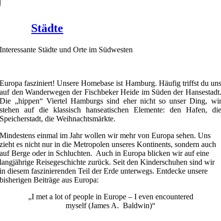
Städte
Interessante Städte und Orte im Südwesten
Europa fasziniert! Unsere Homebase ist Hamburg. Häufig triffst du un
auf den Wanderwegen der Fischbeker Heide im Süden der Hansestadt
Die „hippen“ Viertel Hamburgs sind eher nicht so unser Ding, wi
stehen auf die klassisch hanseatischen Elemente: den Hafen, di
Speicherstadt, die Weihnachtsmärkte.
Mindestens einmal im Jahr wollen wir mehr von Europa sehen. Uns
zieht es nicht nur in die Metropolen unseres Kontinents, sondern auch
auf Berge oder in Schluchten. Auch in Europa blicken wir auf eine
langjährige Reisegeschichte zurück. Seit den Kinderschuhen sind wir
in diesem faszinierenden Teil der Erde unterwegs. Entdecke unsere
bisherigen Beiträge aus Europa:
„I met a lot of people in Europe – I even encountered
myself (James A. Baldwin)“