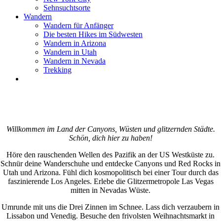
Sehnsuchtsorte
Wandern
Wandern für Anfänger
Die besten Hikes im Südwesten
Wandern in Arizona
Wandern in Utah
Wandern in Nevada
Trekking
Willkommen im Land der Canyons, Wüsten und glitzernden Städte.
Schön, dich hier zu haben!
Höre den rauschenden Wellen des Pazifik an der US Westküste zu.
Schnür deine Wanderschuhe und entdecke Canyons und Red Rocks in
Utah und Arizona. Fühl dich kosmopolitisch bei einer Tour durch das
faszinierende Los Angeles. Erlebe die Glitzermetropole Las Vegas
mitten in Nevadas Wüste.
Umrunde mit uns die Drei Zinnen im Schnee. Lass dich verzaubern in
Lissabon und Venedig. Besuche den frivolsten Weihnachtsmarkt in