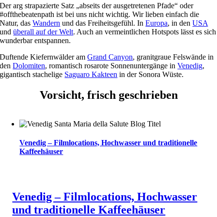
Der arg strapazierte Satz „abseits der ausgetretenen Pfade“ oder
#offthebeatenpath ist bei uns nicht wichtig. Wir lieben einfach die
Natur, das
Wandern
und das Freiheitsgefühl. In
Europa
, in den
USA
und
überall auf der Welt
. Auch an vermeintlichen Hotspots lässt es sich
wunderbar entspannen.
Duftende Kiefernwälder am
Grand Canyon
, granitgraue Felswände in
den
Dolomiten
, romantisch rosarote Sonnenuntergänge in
Venedig
,
gigantisch stachelige
Saguaro Kakteen
in der Sonora Wüste.
Vorsicht, frisch geschrieben
Venedig – Filmlocations, Hochwasser und traditionelle
Kaffeehäuser
Venedig – Filmlocations, Hochwasser
und traditionelle Kaffeehäuser