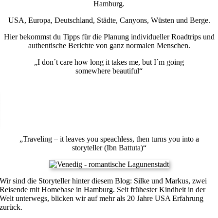
Hamburg.
USA, Europa, Deutschland, Städte, Canyons, Wüsten und Berge.
Hier bekommst du Tipps für die Planung individueller Roadtrips und
authentische Berichte von ganz normalen Menschen.
„I don´t care how long it takes me, but I´m going
somewhere beautiful“
„Traveling – it leaves you speachless, then turns you into a
storyteller (Ibn Battuta)“
Wir sind die Storyteller hinter diesem Blog: Silke und Markus, zwei
Reisende mit Homebase in Hamburg. Seit frühester Kindheit in der
Welt unterwegs, blicken wir auf mehr als 20 Jahre USA Erfahrung
zurück.