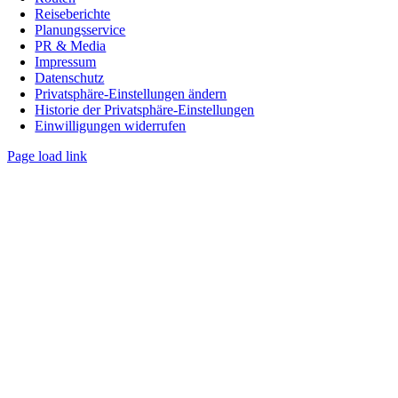
Reiseberichte
Planungsservice
PR & Media
Impressum
Datenschutz
Privatsphäre-Einstellungen ändern
Historie der Privatsphäre-Einstellungen
Einwilligungen widerrufen
Page load link
Nach
oben