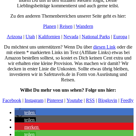
indem Du uns in den sozialen Medien folgst, Deine
Lieblingsbeiträge kommentierst und auch gerne teilst.
Zu den anderen Themenbereichen unserer Seite geht es hier:
Planen
|
Reisen
|
Wandern
Arizona
|
Utah
|
Kalifornien
|
Nevada
|
National Parks
|
Europa
|
Du möchtest uns unterstützen? Wenn Du über
diesen Link
oder die
mit einem * markierten Links im Text (Affiliate Links) etwas bei
Amazon bestellen solltest, so kostet es Dich keinen Cent extra und
wir erhalten eine kleine Provision. Was machen wir damit? Wir
decken in erster Linie die Unkosten. Sollte etwas übrig bleiben,
investieren wir in Safetravels.de in Form von Ausrüstung und
Reisen.
Willst Du mehr von uns sehen? Folge uns hier:
Facebook
|
Instagram
|
Pinterest
|
Youtube
|
RSS
|
Bloglovin
|
Feedly
teilen
teilen
merken
teilen