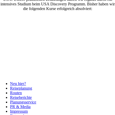
intensives Studium beim USA Discovery Programm. Bisher haben wir
die folgenden Kurse erfolgreich absolviert:
Neu hier?
Reiseplanung
Routen
Reiseberichte
Planungsservice
PR & Media
Impressum