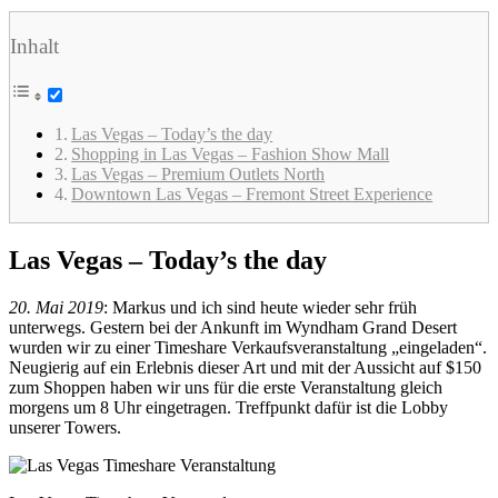
Inhalt
Las Vegas – Today’s the day
Shopping in Las Vegas – Fashion Show Mall
Las Vegas – Premium Outlets North
Downtown Las Vegas – Fremont Street Experience
Las Vegas – Today’s the day
20. Mai 2019
: Markus und ich sind heute wieder sehr früh
unterwegs. Gestern bei der Ankunft im Wyndham Grand Desert
wurden wir zu einer Timeshare Verkaufsveranstaltung „eingeladen“.
Neugierig auf ein Erlebnis dieser Art und mit der Aussicht auf $150
zum Shoppen haben wir uns für die erste Veranstaltung gleich
morgens um 8 Uhr eingetragen. Treffpunkt dafür ist die Lobby
unserer Towers.