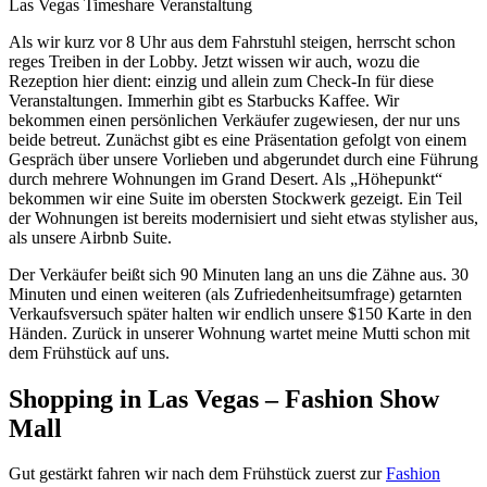
Las Vegas Timeshare Veranstaltung
Als wir kurz vor 8 Uhr aus dem Fahrstuhl steigen, herrscht schon
reges Treiben in der Lobby. Jetzt wissen wir auch, wozu die
Rezeption hier dient: einzig und allein zum Check-In für diese
Veranstaltungen. Immerhin gibt es Starbucks Kaffee. Wir
bekommen einen persönlichen Verkäufer zugewiesen, der nur uns
beide betreut. Zunächst gibt es eine Präsentation gefolgt von einem
Gespräch über unsere Vorlieben und abgerundet durch eine Führung
durch mehrere Wohnungen im Grand Desert. Als „Höhepunkt“
bekommen wir eine Suite im obersten Stockwerk gezeigt. Ein Teil
der Wohnungen ist bereits modernisiert und sieht etwas stylisher aus,
als unsere Airbnb Suite.
Der Verkäufer beißt sich 90 Minuten lang an uns die Zähne aus. 30
Minuten und einen weiteren (als Zufriedenheitsumfrage) getarnten
Verkaufsversuch später halten wir endlich unsere $150 Karte in den
Händen. Zurück in unserer Wohnung wartet meine Mutti schon mit
dem Frühstück auf uns.
Shopping in Las Vegas – Fashion Show
Mall
Gut gestärkt fahren wir nach dem Frühstück zuerst zur
Fashion