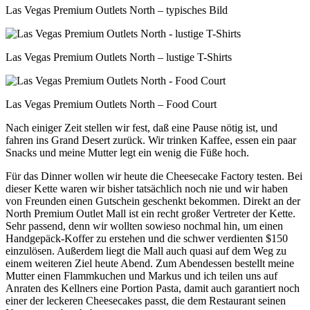
Las Vegas Premium Outlets North – typisches Bild
Las Vegas Premium Outlets North – lustige T-Shirts
Las Vegas Premium Outlets North – Food Court
Nach einiger Zeit stellen wir fest, daß eine Pause nötig ist, und
fahren ins Grand Desert zurück. Wir trinken Kaffee, essen ein paar
Snacks und meine Mutter legt ein wenig die Füße hoch.
Für das Dinner wollen wir heute die Cheesecake Factory testen. Bei
dieser Kette waren wir bisher tatsächlich noch nie und wir haben
von Freunden einen Gutschein geschenkt bekommen. Direkt an der
North Premium Outlet Mall ist ein recht großer Vertreter der Kette.
Sehr passend, denn wir wollten sowieso nochmal hin, um einen
Handgepäck-Koffer zu erstehen und die schwer verdienten $150
einzulösen. Außerdem liegt die Mall auch quasi auf dem Weg zu
einem weiteren Ziel heute Abend. Zum Abendessen bestellt meine
Mutter einen Flammkuchen und Markus und ich teilen uns auf
Anraten des Kellners eine Portion Pasta, damit auch garantiert noch
einer der leckeren Cheesecakes passt, die dem Restaurant seinen