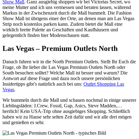
Show Mall
. Ganz ausgiebig shoppen wir bei Victorias Secret, wo
meine Mutter und ich uns vermessen und beraten lassen, während
Markus in der Zwischenzeit durch die Mall bummelt. Die Fashion
Show Mall ist übrigens einer der Orte, an denen man am Las Vegas
Strip noch kostenlos parken kann. Zudem bietet die Mall eine
wirklich breite Palette an Geschäften und Kaufhäusern und
gelegentlich finden hier Modenschauen statt.
Las Vegas – Premium Outlets North
Danach fahren wir in die North Premium Outlets. Stellt Ihr Euch die
Frage, ob Ihr lieber die Las Vegas Premium Outlets North oder
South besuchen solltet? Welche Mall ist besser und warum? Die
Antwort auf diese Frage und dazu noch unsere persönlichen
Insidertipps gibt’s natürlich auch bei uns:
Outlet Shopping Las
Vegas
.
Wir bummeln durch die Mall und schauen nochmal in einige unserer
Lieblingsläden: J.Crew, Fossil, Gap, Asics, Steve Madden,…
herrlich! Kein USA-Trip ohne ausgiebiges Shopping. Schließlich
haben wir zu Hause sehr selten Zeit dafür und wir alle drei mögen
und genießen es sehr.