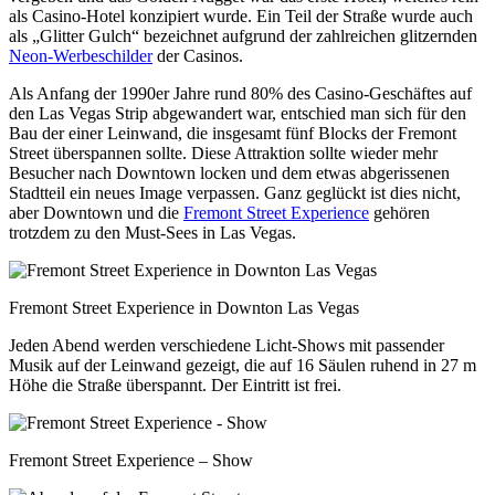
als Casino-Hotel konzipiert wurde. Ein Teil der Straße wurde auch
als „Glitter Gulch“ bezeichnet aufgrund der zahlreichen glitzernden
Neon-Werbeschilder
der Casinos.
Als Anfang der 1990er Jahre rund 80% des Casino-Geschäftes auf
den Las Vegas Strip abgewandert war, entschied man sich für den
Bau der einer Leinwand, die insgesamt fünf Blocks der Fremont
Street überspannen sollte. Diese Attraktion sollte wieder mehr
Besucher nach Downtown locken und dem etwas abgerissenen
Stadtteil ein neues Image verpassen. Ganz geglückt ist dies nicht,
aber Downtown und die
Fremont Street Experience
gehören
trotzdem zu den Must-Sees in Las Vegas.
Fremont Street Experience in Downton Las Vegas
Jeden Abend werden verschiedene Licht-Shows mit passender
Musik auf der Leinwand gezeigt, die auf 16 Säulen ruhend in 27 m
Höhe die Straße überspannt. Der Eintritt ist frei.
Fremont Street Experience – Show