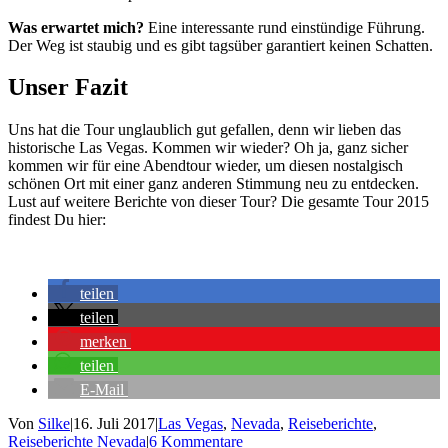
Was erwartet mich?
Eine interessante rund einstündige Führung.
Der Weg ist staubig und es gibt tagsüber garantiert keinen Schatten.
Unser Fazit
Uns hat die Tour unglaublich gut gefallen, denn wir lieben das
historische Las Vegas. Kommen wir wieder? Oh ja, ganz sicher
kommen wir für eine Abendtour wieder, um diesen nostalgisch
schönen Ort mit einer ganz anderen Stimmung neu zu entdecken.
Lust auf weitere Berichte von dieser Tour? Die gesamte Tour 2015
findest Du hier:
teilen
teilen
merken
teilen
E-Mail
Von
Silke
|
16. Juli 2017
|
Las Vegas
,
Nevada
,
Reiseberichte
,
Reiseberichte Nevada
|
6 Kommentare