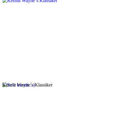
Kermit Wayne´s Klassiker