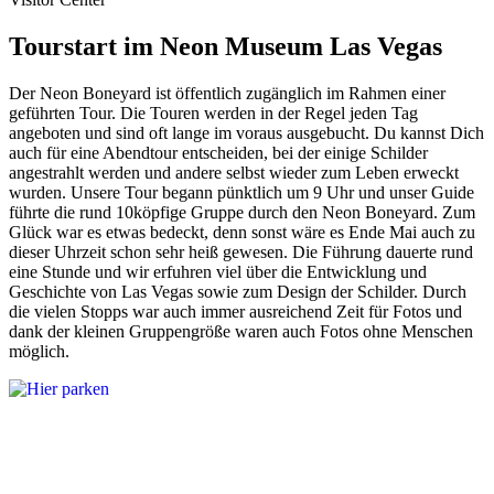
Tourstart im Neon Museum Las Vegas
Der Neon Boneyard ist öffentlich zugänglich im Rahmen einer
geführten Tour. Die Touren werden in der Regel jeden Tag
angeboten und sind oft lange im voraus ausgebucht. Du kannst Dich
auch für eine Abendtour entscheiden, bei der einige Schilder
angestrahlt werden und andere selbst wieder zum Leben erweckt
wurden. Unsere Tour begann pünktlich um 9 Uhr und unser Guide
führte die rund 10köpfige Gruppe durch den Neon Boneyard. Zum
Glück war es etwas bedeckt, denn sonst wäre es Ende Mai auch zu
dieser Uhrzeit schon sehr heiß gewesen. Die Führung dauerte rund
eine Stunde und wir erfuhren viel über die Entwicklung und
Geschichte von Las Vegas sowie zum Design der Schilder. Durch
die vielen Stopps war auch immer ausreichend Zeit für Fotos und
dank der kleinen Gruppengröße waren auch Fotos ohne Menschen
möglich.