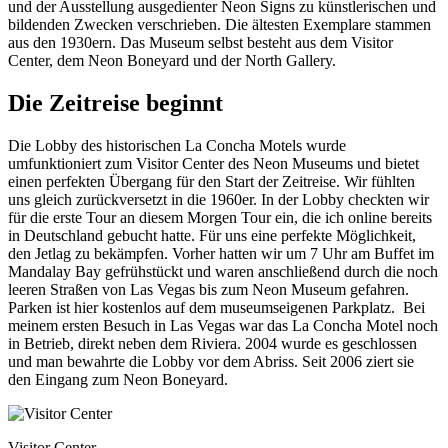
und der Ausstellung ausgedienter Neon Signs zu künstlerischen und
bildenden Zwecken verschrieben. Die ältesten Exemplare stammen
aus den 1930ern. Das Museum selbst besteht aus dem Visitor
Center, dem Neon Boneyard und der North Gallery.
Die Zeitreise beginnt
Die Lobby des historischen La Concha Motels wurde
umfunktioniert zum Visitor Center des Neon Museums und bietet
einen perfekten Übergang für den Start der Zeitreise. Wir fühlten
uns gleich zurückversetzt in die 1960er. In der Lobby checkten wir
für die erste Tour an diesem Morgen Tour ein, die ich online bereits
in Deutschland gebucht hatte. Für uns eine perfekte Möglichkeit,
den Jetlag zu bekämpfen. Vorher hatten wir um 7 Uhr am Buffet im
Mandalay Bay gefrühstückt und waren anschließend durch die noch
leeren Straßen von Las Vegas bis zum Neon Museum gefahren.
Parken ist hier kostenlos auf dem museumseigenen Parkplatz. Bei
meinem ersten Besuch in Las Vegas war das La Concha Motel noch
in Betrieb, direkt neben dem Riviera. 2004 wurde es geschlossen
und man bewahrte die Lobby vor dem Abriss. Seit 2006 ziert sie
den Eingang zum Neon Boneyard.
Visitor Center