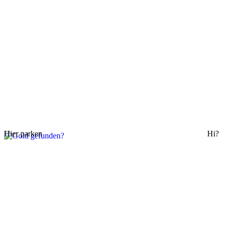
Hier parken
Hi?