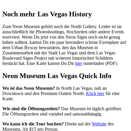
Noch mehr Las Vegas History
Zum Neon Museum gehört noch die North Gallery. Leider ist sie
ausschließlich für Photoshootings, Hochzeiten oder andere Events
reserviert. Wenn Du jetzt von den Neon Signs noch nicht genug
haben solltest, kannst Du ein paar besonders schöne Exemplare auf
dem Urban Byway bewundern, den das Museum in
Zusammenarbeit mit der Stadt Las Vegas und dem Las Vegas
Boulevard Signs Project mit weiteren historischen Schildern
bestückt hat. Eine Karte kannst Du Dir
hier
runterladen (PDF)
Neon Museum Las Vegas Quick Info
Wo ist das Neon Museum?
In North Las Vegas, nah an
Downtown und den Premium Outlets North.
Klick hier
für eine
Karte.
Wie sind die Öffnungszeiten?
Das Museum ist täglich geöffnet.
Die Öffnungszeiten sind variabel und saisonabhängig.
Wo kann ich die Tour buchen?
Direkt auf der
Website
des
Museums. Ab $15 pro Person.