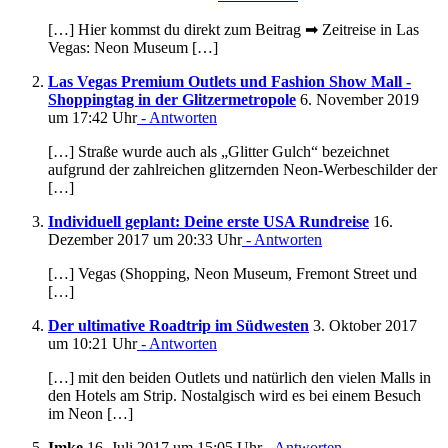
[…] Hier kommst du direkt zum Beitrag ➡ Zeitreise in Las
Vegas: Neon Museum […]
Las Vegas Premium Outlets und Fashion Show Mall -
Shoppingtag in der Glitzermetropole
6. November 2019
um 17:42 Uhr
- Antworten
[…] Straße wurde auch als „Glitter Gulch“ bezeichnet
aufgrund der zahlreichen glitzernden Neon-Werbeschilder der
[…]
Individuell geplant: Deine erste USA Rundreise
16.
Dezember 2017 um 20:33 Uhr
- Antworten
[…] Vegas (Shopping, Neon Museum, Fremont Street und
[…]
Der ultimative Roadtrip im Südwesten
3. Oktober 2017
um 10:21 Uhr
- Antworten
[…] mit den beiden Outlets und natürlich den vielen Malls in
den Hotels am Strip. Nostalgisch wird es bei einem Besuch
im Neon […]
Imke
16. Juli 2017 um 15:05 Uhr
- Antworten