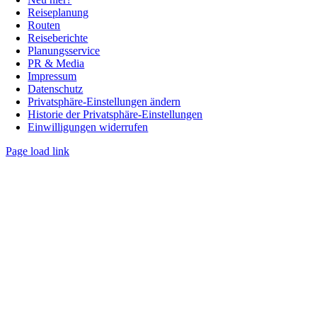
Reiseplanung
Routen
Reiseberichte
Planungsservice
PR & Media
Impressum
Datenschutz
Privatsphäre-Einstellungen ändern
Historie der Privatsphäre-Einstellungen
Einwilligungen widerrufen
Page load link
Nach
oben