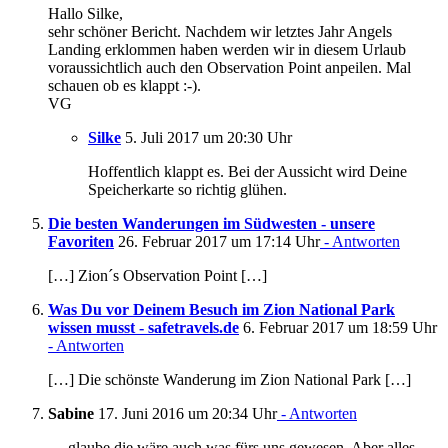
Hallo Silke,
sehr schöner Bericht. Nachdem wir letztes Jahr Angels
Landing erklommen haben werden wir in diesem Urlaub
voraussichtlich auch den Observation Point anpeilen. Mal
schauen ob es klappt :-).
VG
Silke
5. Juli 2017 um 20:30 Uhr
Hoffentlich klappt es. Bei der Aussicht wird Deine
Speicherkarte so richtig glühen.
Die besten Wanderungen im Südwesten - unsere
Favoriten
26. Februar 2017 um 17:14 Uhr
- Antworten
[…] Zion´s Observation Point […]
Was Du vor Deinem Besuch im Zion National Park
wissen musst - safetravels.de
6. Februar 2017 um 18:59 Uhr
- Antworten
[…] Die schönste Wanderung im Zion National Park […]
Sabine
17. Juni 2016 um 20:34 Uhr
- Antworten
… glaube die wäre auch was fürs uns gewesen. Aber alles