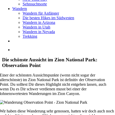
Sehnsuchtsorte
Wandern
Wandern für Anfänger
Die besten Hikes im Südwesten
Wandern in Arizona
Wandern in Utah
Wandern in Nevada
Trekking
Zeige
grösseres
Bild
Die schönste Aussicht im Zion National Park:
Observation Point
Einer der schönsten Aussichtspunkte (wenn nicht sogar der
allerschönste) im Zion National Park ist definitiv der Observation
Point. Du solltest Dir dieses Highlight nicht entgehen lassen, auch
wenn Du es Dir schwer verdienen musst bei einer der
lohnenswertesten Wanderungen im Zion Canyon.
Wir haben diese Wanderung sehr genossen, hatten wir doch auch noch