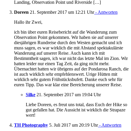
Landing, Observation Point und Riverside […]
Doreen
21. September 2017 um 12:21 Uhr
- Antworten
Hallo ihr Zwei,
ich bin über euren Reisebericht auf die Wanderung zum
Observation Point gekommen. Wir haben sie auf unserer
diesjährigen Rundreise durch den Westen gemacht und ich
muss sagen, es war wirklich die mit Abstand spektakulärste
Wanderung auf unserer Reise. Auch kann ich mit
Bestimmtheit sagen, ich war nicht das letzte Mal im Zion. Wir
hatten leider nur einen Tag Zeit, da ging nicht mehr.
Übernachtet hatten wir übrigens auf der Pondarosa Ranch, die
ist auch wirklich sehr empfehlenswert. Urige Hütten mit
wirklich sehr gutem Frühstücksbufett. Danke euch sehr für
euren Tipp. Das war klar eine Bereicherung unserer Reise.
Silke
21. September 2017 um 19:04 Uhr
Liebe Doreen, es freut uns total, dass Euch der Hike so
gut gefallen hat. Die Aussicht ist wirklich die Strapaze
wert!
TH Photography
5. Juli 2017 um 20:19 Uhr
- Antworten