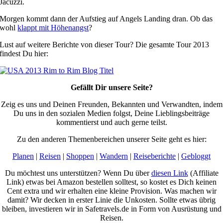
Jacuzzi.
Morgen kommt dann der Aufstieg auf Angels Landing dran. Ob das
wohl
klappt mit Höhenangst
?
Lust auf weitere Berichte von dieser Tour? Die gesamte Tour 2013
findest Du hier:
Gefällt Dir unsere Seite?
Zeig es uns und Deinen Freunden, Bekannten und Verwandten, indem
Du uns in den sozialen Medien folgst, Deine Lieblingsbeiträge
kommentierst und auch gerne teilst.
Zu den anderen Themenbereichen unserer Seite geht es hier:
Planen
|
Reisen
|
Shoppen
|
Wandern
|
Reiseberichte
|
Gebloggt
Du möchtest uns unterstützen? Wenn Du über
diesen Link
(Affiliate
Link) etwas bei Amazon bestellen solltest, so kostet es Dich keinen
Cent extra und wir erhalten eine kleine Provision. Was machen wir
damit? Wir decken in erster Linie die Unkosten. Sollte etwas übrig
bleiben, investieren wir in Safetravels.de in Form von Ausrüstung und
Reisen.