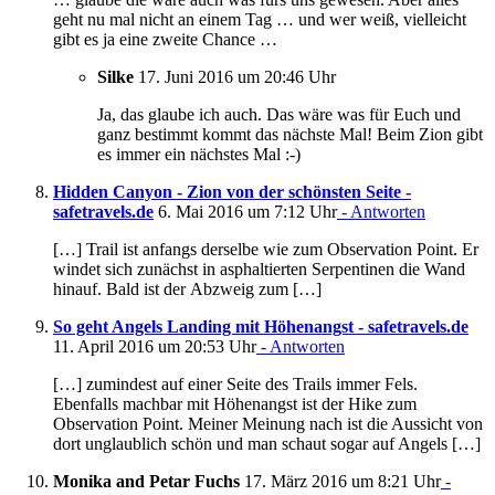
geht nu mal nicht an einem Tag … und wer weiß, vielleicht
gibt es ja eine zweite Chance …
Silke
17. Juni 2016 um 20:46 Uhr
Ja, das glaube ich auch. Das wäre was für Euch und
ganz bestimmt kommt das nächste Mal! Beim Zion gibt
es immer ein nächstes Mal :-)
Hidden Canyon - Zion von der schönsten Seite -
safetravels.de
6. Mai 2016 um 7:12 Uhr
- Antworten
[…] Trail ist anfangs derselbe wie zum Observation Point. Er
windet sich zunächst in asphaltierten Serpentinen die Wand
hinauf. Bald ist der Abzweig zum […]
So geht Angels Landing mit Höhenangst - safetravels.de
11. April 2016 um 20:53 Uhr
- Antworten
[…] zumindest auf einer Seite des Trails immer Fels.
Ebenfalls machbar mit Höhenangst ist der Hike zum
Observation Point. Meiner Meinung nach ist die Aussicht von
dort unglaublich schön und man schaut sogar auf Angels […]
Monika and Petar Fuchs
17. März 2016 um 8:21 Uhr
-