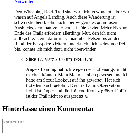
Antworten
Den Wheeping Rock Trail sind wir nicht gewandert, aber wir
waren auf Angels Landing. Auch diese Wanderung ist
schweißtreibend, lohnt sich aber wegen des grandiosen
Ausblicks, den man von oben hat. Die letzten Meter bis zum
Ende des Trails erfordern allerdings Mut, den ich nicht
aufbrachte. Denn dafür muss man über Felsen bis an den
Rand der Felsspitze klettern, und da ich nicht schwindelfrei
bin, konnte ich mich dazu nicht überwinden.
Silke
17. März 2016 um 19:48 Uhr
Angels Landing hab ich wegen der Höhenangst nicht
machen können. Mein Mann ist oben gewesen und ich
hatte am Scout Lookout auf ihn gewartet. Hat sich
trotzdem auch gelohnt. Der Trail zum Observation
Point ist länger und die Höhendifferenz größer. Dafür
ist der Trail nicht so ausgesetzt ☺
Hinterlasse einen Kommentar
Kommentar