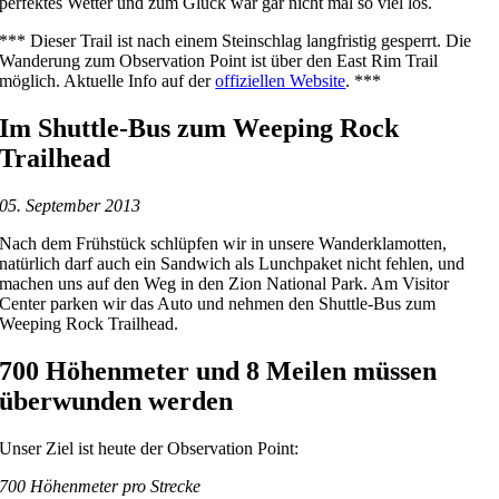
perfektes Wetter und zum Glück war gar nicht mal so viel los.
*** Dieser Trail ist nach einem Steinschlag langfristig gesperrt. Die
Wanderung zum Observation Point ist über den East Rim Trail
möglich. Aktuelle Info auf der
offiziellen Website
. ***
Im Shuttle-Bus zum Weeping Rock
Trailhead
05. September 2013
Nach dem Frühstück schlüpfen wir in unsere Wanderklamotten,
natürlich darf auch ein Sandwich als Lunchpaket nicht fehlen, und
machen uns auf den Weg in den Zion National Park. Am Visitor
Center parken wir das Auto und nehmen den Shuttle-Bus zum
Weeping Rock Trailhead.
700 Höhenmeter und 8 Meilen müssen
überwunden werden
Unser Ziel ist heute der Observation Point:
700 Höhenmeter pro Strecke