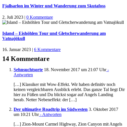
Fjallsarlon im Winter und Wanderung zum Skutafoss
2. Juli 2023
|
0 Kommentare
Island – Eishöhlen Tour und Gletscherwanderung am
Vatnajökull
16. Januar 2023
|
6 Kommentare
14 Kommentare
Sehnsuchtsorte
18. November 2017 um 21:07 Uhr
-
Antworten
[…] Klassiker mit Wow-Effekt. Wir haben definitiv noch
keinen vergleichbaren Ausblick erlebt. Das ganze Tal liegt Dir
hier zu Füßen und Du blickst sogar auf Angels Landing
herab. Netter Nebeneffekt: der […]
Der ultimative Roadtrip im Südwesten
3. Oktober 2017
um 10:21 Uhr
- Antworten
[…] Zion-Mount Carmel Highway, Zion Canyon mit Angels