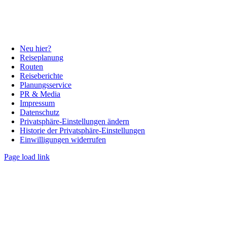
Neu hier?
Reiseplanung
Routen
Reiseberichte
Planungsservice
PR & Media
Impressum
Datenschutz
Privatsphäre-Einstellungen ändern
Historie der Privatsphäre-Einstellungen
Einwilligungen widerrufen
Page load link
Nach
oben