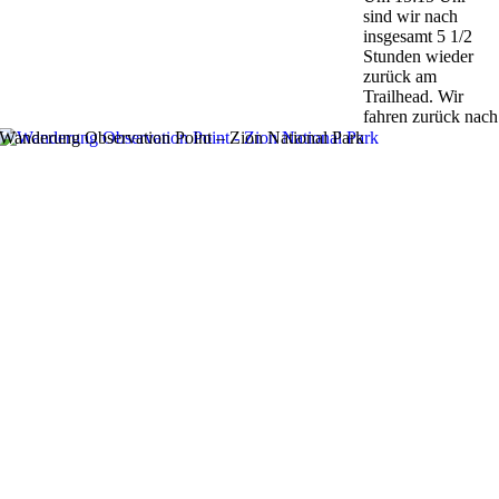
sind wir nach
insgesamt 5 1/2
Stunden wieder
zurück am
Trailhead. Wir
fahren zurück nach
Wanderung Observation Point – Zion National Park