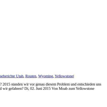
seberichte Utah
,
Routen
,
Wyoming
,
Yellowstone
|
t? 2015 standen wir vor genau diesem Problem und entschieden uns
nd wir gefahren? Di, 02. Juni 2015 Von Moab zum Yellowstone