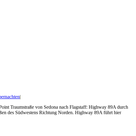
ernachten
|
Point Traumstraße von Sedona nach Flagstaff: Highway 89A durch
aßen des Südwestens Richtung Norden. Highway 89A führt hier