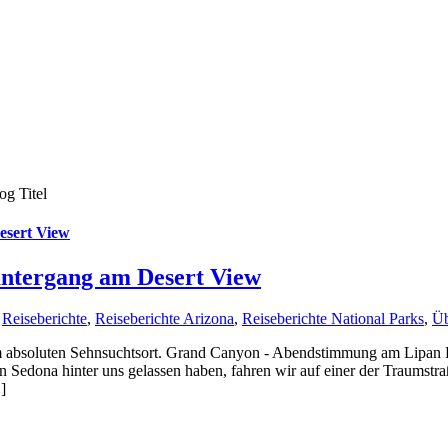
sert View
ntergang am Desert View
,
Reiseberichte
,
Reiseberichte Arizona
,
Reiseberichte National Parks
,
Üb
em absoluten Sehnsuchtsort. Grand Canyon - Abendstimmung am Lipan 
Sedona hinter uns gelassen haben, fahren wir auf einer der Traumstr
]