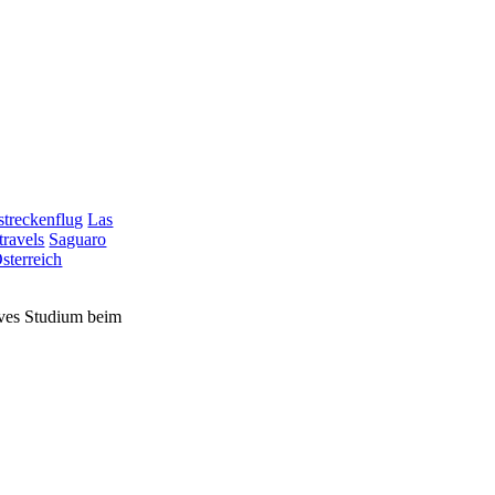
treckenflug
Las
travels
Saguaro
sterreich
sives Studium beim