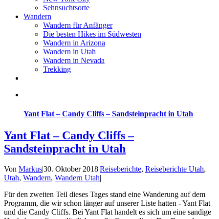
Sehnsuchtsorte
Wandern
Wandern für Anfänger
Die besten Hikes im Südwesten
Wandern in Arizona
Wandern in Utah
Wandern in Nevada
Trekking
Yant Flat – Candy Cliffs – Sandsteinpracht in Utah
Yant Flat – Candy Cliffs –
Sandsteinpracht in Utah
Von
Markus
|
30. Oktober 2018
|
Reiseberichte
,
Reiseberichte Utah
,
Utah
,
Wandern
,
Wandern Utah
|
Für den zweiten Teil dieses Tages stand eine Wanderung auf dem
Programm, die wir schon länger auf unserer Liste hatten - Yant Flat
und die Candy Cliffs. Bei Yant Flat handelt es sich um eine sandige