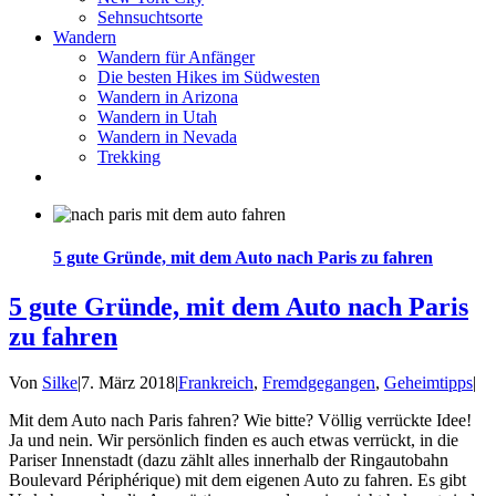
Sehnsuchtsorte
Wandern
Wandern für Anfänger
Die besten Hikes im Südwesten
Wandern in Arizona
Wandern in Utah
Wandern in Nevada
Trekking
5 gute Gründe, mit dem Auto nach Paris zu fahren
5 gute Gründe, mit dem Auto nach Paris
zu fahren
Von
Silke
|
7. März 2018
|
Frankreich
,
Fremdgegangen
,
Geheimtipps
|
Mit dem Auto nach Paris fahren? Wie bitte? Völlig verrückte Idee!
Ja und nein. Wir persönlich finden es auch etwas verrückt, in die
Pariser Innenstadt (dazu zählt alles innerhalb der Ringautobahn
Boulevard Périphérique) mit dem eigenen Auto zu fahren. Es gibt