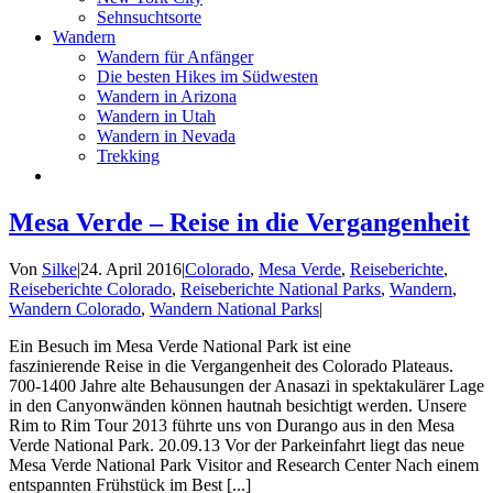
Sehnsuchtsorte
Wandern
Wandern für Anfänger
Die besten Hikes im Südwesten
Wandern in Arizona
Wandern in Utah
Wandern in Nevada
Trekking
Mesa Verde – Reise in die Vergangenheit
Von
Silke
|
24. April 2016
|
Colorado
,
Mesa Verde
,
Reiseberichte
,
Reiseberichte Colorado
,
Reiseberichte National Parks
,
Wandern
,
Wandern Colorado
,
Wandern National Parks
|
Ein Besuch im Mesa Verde National Park ist eine
faszinierende Reise in die Vergangenheit des Colorado Plateaus.
700-1400 Jahre alte Behausungen der Anasazi in spektakulärer Lage
in den Canyonwänden können hautnah besichtigt werden. Unsere
Rim to Rim Tour 2013 führte uns von Durango aus in den Mesa
Verde National Park. 20.09.13 Vor der Parkeinfahrt liegt das neue
Mesa Verde National Park Visitor and Research Center Nach einem
entspannten Frühstück im Best [...]