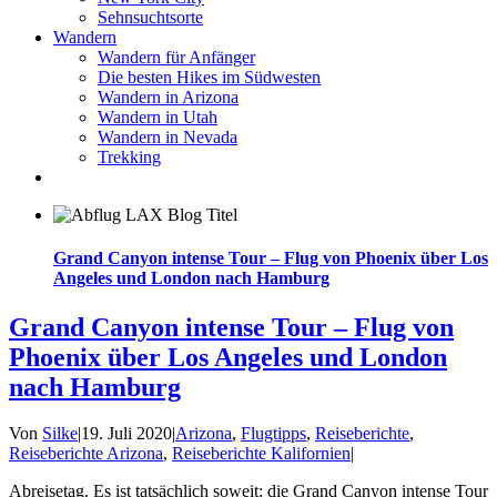
Sehnsuchtsorte
Wandern
Wandern für Anfänger
Die besten Hikes im Südwesten
Wandern in Arizona
Wandern in Utah
Wandern in Nevada
Trekking
Grand Canyon intense Tour – Flug von Phoenix über Los
Angeles und London nach Hamburg
Grand Canyon intense Tour – Flug von
Phoenix über Los Angeles und London
nach Hamburg
Von
Silke
|
19. Juli 2020
|
Arizona
,
Flugtipps
,
Reiseberichte
,
Reiseberichte Arizona
,
Reiseberichte Kalifornien
|
Abreisetag. Es ist tatsächlich soweit: die Grand Canyon intense Tour