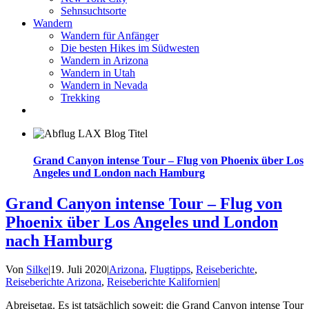
Sehnsuchtsorte
Wandern
Wandern für Anfänger
Die besten Hikes im Südwesten
Wandern in Arizona
Wandern in Utah
Wandern in Nevada
Trekking
Grand Canyon intense Tour – Flug von Phoenix über Los
Angeles und London nach Hamburg
Grand Canyon intense Tour – Flug von
Phoenix über Los Angeles und London
nach Hamburg
Von
Silke
|
19. Juli 2020
|
Arizona
,
Flugtipps
,
Reiseberichte
,
Reiseberichte Arizona
,
Reiseberichte Kalifornien
|
Abreisetag. Es ist tatsächlich soweit: die Grand Canyon intense Tour