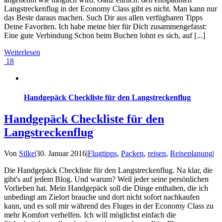
Langstreckenflug in der Economy Class gibt es nicht. Man kann nur
das Beste daraus machen. Such Dir aus allen verfügbaren Tipps
Deine Favoriten. Ich habe meine hier für Dich zusammengefasst:
Eine gute Verbindung Schon beim Buchen lohnt es sich, auf [...]
Weiterlesen
18
Handgepäck Checkliste für den Langstreckenflug
Handgepäck Checkliste für den
Langstreckenflug
Von
Silke
|
30. Januar 2016
|
Flugtipps
,
Packen
,
reisen
,
Reiseplanung
|
Die Handgepäck Checkliste für den Langstreckenflug. Na klar, die
gibt's auf jedem Blog. Und warum? Weil jeder seine persönlichen
Vorlieben hat. Mein Handgepäck soll die Dinge enthalten, die ich
unbedingt am Zielort brauche und dort nicht sofort nachkaufen
kann, und es soll mir während des Fluges in der Economy Class zu
mehr Komfort verhelfen. Ich will möglichst einfach die