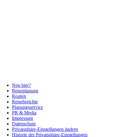
Neu hier?
Reiseplanung
Routen
Reiseberichte
Planungsservice
PR & Media
Impressum
Datenschutz
Privatsphäre-Einstellungen ändern
Historie der Privatsphäre-Einstellungen