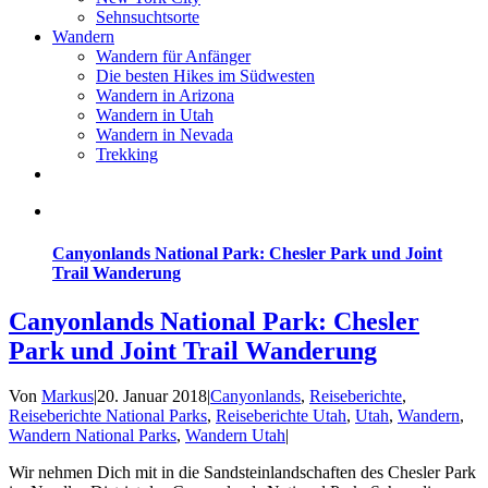
Sehnsuchtsorte
Wandern
Wandern für Anfänger
Die besten Hikes im Südwesten
Wandern in Arizona
Wandern in Utah
Wandern in Nevada
Trekking
Canyonlands National Park: Chesler Park und Joint
Trail Wanderung
Canyonlands National Park: Chesler
Park und Joint Trail Wanderung
Von
Markus
|
20. Januar 2018
|
Canyonlands
,
Reiseberichte
,
Reiseberichte National Parks
,
Reiseberichte Utah
,
Utah
,
Wandern
,
Wandern National Parks
,
Wandern Utah
|
Wir nehmen Dich mit in die Sandsteinlandschaften des Chesler Park