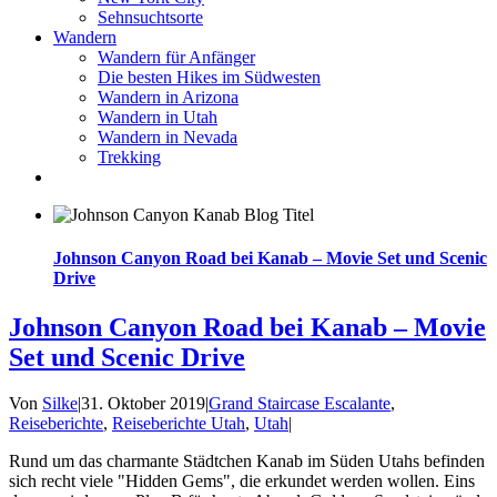
Sehnsuchtsorte
Wandern
Wandern für Anfänger
Die besten Hikes im Südwesten
Wandern in Arizona
Wandern in Utah
Wandern in Nevada
Trekking
Johnson Canyon Road bei Kanab – Movie Set und Scenic
Drive
Johnson Canyon Road bei Kanab – Movie
Set und Scenic Drive
Von
Silke
|
31. Oktober 2019
|
Grand Staircase Escalante
,
Reiseberichte
,
Reiseberichte Utah
,
Utah
|
Rund um das charmante Städtchen Kanab im Süden Utahs befinden
sich recht viele "Hidden Gems", die erkundet werden wollen. Eins