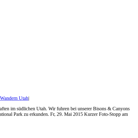
Wandern Utah
|
ten im südlichen Utah. Wir fuhren bei unserer Bisons & Canyons
ational Park zu erkunden. Fr, 29. Mai 2015 Kurzer Foto-Stopp am