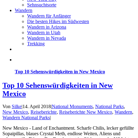
Sehnsuchtsorte
Wandern
Wandern für Anfänger
Die besten Hikes im Südwesten
Wandern in Arizona
Wandern in Utah
Wandern in Nevada
Trekking
Top 10 Sehenswürdigkeiten in New Mexico
Top 10 Sehenswürdigkeiten in New
Mexico
Von
Silke
|
14. April 2018
|
National Monuments
,
National Parks
,
New Mexico
,
Reiseberichte
,
Reiseberichte New Mexico
,
Wandern
,
Wandern National Parks
|
New Mexico - Land of Enchantment. Scharfe Chilis, lecker gefüllte
Sopaipillas, blaues Crystal Meth, endlose Weiten, Aliens und