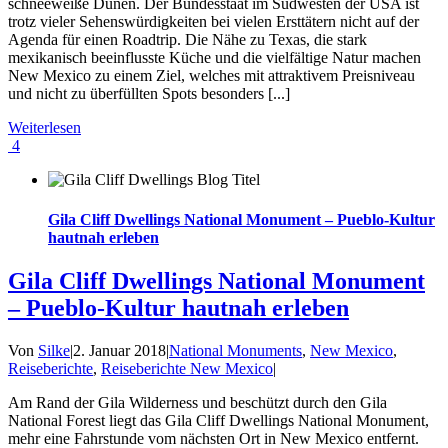
schneeweiße Dünen. Der Bundesstaat im Südwesten der USA ist
trotz vieler Sehenswürdigkeiten bei vielen Ersttätern nicht auf der
Agenda für einen Roadtrip. Die Nähe zu Texas, die stark
mexikanisch beeinflusste Küche und die vielfältige Natur machen
New Mexico zu einem Ziel, welches mit attraktivem Preisniveau
und nicht zu überfüllten Spots besonders [...]
Weiterlesen
4
Gila Cliff Dwellings National Monument – Pueblo-Kultur
hautnah erleben
Gila Cliff Dwellings National Monument
– Pueblo-Kultur hautnah erleben
Von
Silke
|
2. Januar 2018
|
National Monuments
,
New Mexico
,
Reiseberichte
,
Reiseberichte New Mexico
|
Am Rand der Gila Wilderness und beschützt durch den Gila
National Forest liegt das Gila Cliff Dwellings National Monument,
mehr eine Fahrstunde vom nächsten Ort in New Mexico entfernt.