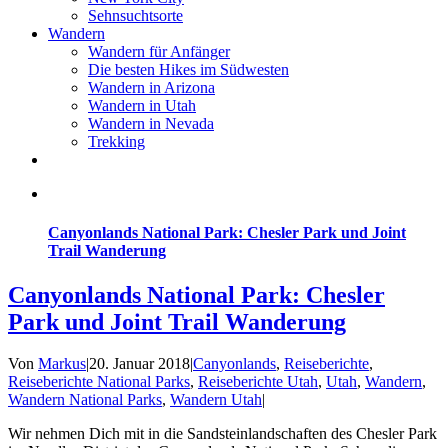
Sehnsuchtsorte
Wandern
Wandern für Anfänger
Die besten Hikes im Südwesten
Wandern in Arizona
Wandern in Utah
Wandern in Nevada
Trekking
Canyonlands National Park: Chesler Park und Joint
Trail Wanderung
Canyonlands National Park: Chesler
Park und Joint Trail Wanderung
Von
Markus
|
20. Januar 2018
|
Canyonlands
,
Reiseberichte
,
Reiseberichte National Parks
,
Reiseberichte Utah
,
Utah
,
Wandern
,
Wandern National Parks
,
Wandern Utah
|
Wir nehmen Dich mit in die Sandsteinlandschaften des Chesler Park