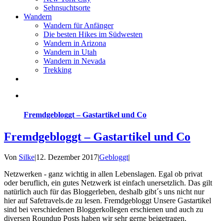
Sehnsuchtsorte
Wandern
Wandern für Anfänger
Die besten Hikes im Südwesten
Wandern in Arizona
Wandern in Utah
Wandern in Nevada
Trekking
Fremdgebloggt – Gastartikel und Co
Fremdgebloggt – Gastartikel und Co
Von
Silke
|
12. Dezember 2017
|
Gebloggt
|
Netzwerken - ganz wichtig in allen Lebenslagen. Egal ob privat
oder beruflich, ein gutes Netzwerk ist einfach unersetzlich. Das gilt
natürlich auch für das Bloggerleben, deshalb gibt´s uns nicht nur
hier auf Safetravels.de zu lesen. Fremdgebloggt Unsere Gastartikel
sind bei verschiedenen Bloggerkollegen erschienen und auch zu
diversen Roundup Posts haben wir sehr gerne beigetragen.