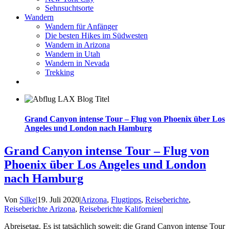
Sehnsuchtsorte
Wandern
Wandern für Anfänger
Die besten Hikes im Südwesten
Wandern in Arizona
Wandern in Utah
Wandern in Nevada
Trekking
Grand Canyon intense Tour – Flug von Phoenix über Los
Angeles und London nach Hamburg
Grand Canyon intense Tour – Flug von
Phoenix über Los Angeles und London
nach Hamburg
Von
Silke
|
19. Juli 2020
|
Arizona
,
Flugtipps
,
Reiseberichte
,
Reiseberichte Arizona
,
Reiseberichte Kalifornien
|
Abreisetag. Es ist tatsächlich soweit: die Grand Canyon intense Tour