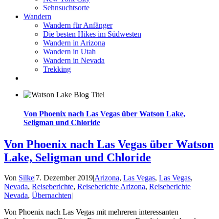
Sehnsuchtsorte
Wandern
Wandern für Anfänger
Die besten Hikes im Südwesten
Wandern in Arizona
Wandern in Utah
Wandern in Nevada
Trekking
Von Phoenix nach Las Vegas über Watson Lake,
Seligman und Chloride
Von Phoenix nach Las Vegas über Watson
Lake, Seligman und Chloride
Von
Silke
|
7. Dezember 2019
|
Arizona
,
Las Vegas
,
Las Vegas
,
Nevada
,
Reiseberichte
,
Reiseberichte Arizona
,
Reiseberichte
Nevada
,
Übernachten
|
Von Phoenix nach Las Vegas mit mehreren interessanten