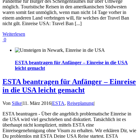
Pandemie für Bürger des Schengenraumes nur über Umwege
möglich. Touristische Reisen in den amerikanischen Südwesten
waren somit fast unmöglich, wenn man nicht 14 Tage vorher in
einem anderen Land verbringen will, für welches der Travel Ban
nicht gilt. Einreise USA: Travel Ban [...]
Weiterlesen
0
ESTA beantragen für Anfänger – Einreise in die USA
leicht gemacht
ESTA beantragen für Anfänger – Einreise
in die USA leicht gemacht
Von
Silke
|
11. März 2016
|
ESTA
,
Reiseplanung
|
ESTA beantragen - Über die angeblich problematische Einreise in
die USA wird viel geschrieben und diskutiert. Tatsächlich ist es
überhaupt nicht kompliziert, mittels ESTA eine
Einreisegenehmigung ohne Visum zu erhalten. Wir erklären Dir, wie
Du problemlos mit ESTA Deine USA Reise startest. ESTA