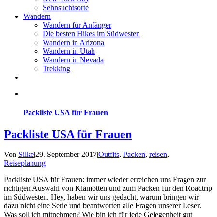
Sehnsuchtsorte
Wandern
Wandern für Anfänger
Die besten Hikes im Südwesten
Wandern in Arizona
Wandern in Utah
Wandern in Nevada
Trekking
Packliste USA für Frauen
Packliste USA für Frauen
Von
Silke
|
29. September 2017
|
Outfits
,
Packen
,
reisen
,
Reiseplanung
|
Packliste USA für Frauen: immer wieder erreichen uns Fragen zur
richtigen Auswahl von Klamotten und zum Packen für den Roadtrip
im Südwesten. Hey, haben wir uns gedacht, warum bringen wir
dazu nicht eine Serie und beantworten alle Fragen unserer Leser.
Was soll ich mitnehmen? Wie bin ich für jede Gelegenheit gut