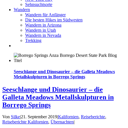
Sehnsuchtsorte
Wandern
Wandern für Anfänger
Die besten Hikes im Südwesten
Wandern in Arizona
Wandern in Utah
Wandern in Nevada
Trekking
Seeschlange und Dinosaurier – die Galleta Meadows
Metallskulpturen in Borrego Springs
Seeschlange und Dinosaurier – die
Galleta Meadows Metallskulpturen in
Borrego Springs
Von
Silke
|
21. September 2019
|
Kalifornien
,
Reiseberichte
,
Reiseberichte Kalifornien
,
Übernachten
|