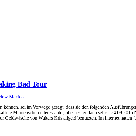
eaking Bad Tour
 New Mexico
|
n können, sei im Vorwege gesagt, dass sie den folgenden Ausführunge
ffine Mitmenschen interessanter, aber lest einfach selbst. 24.09.201
zur Geldwäsche von Walters Kristallgeld benutzten. Im Internet hatten [.