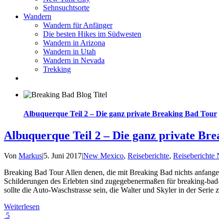
Sehnsuchtsorte
Wandern
Wandern für Anfänger
Die besten Hikes im Südwesten
Wandern in Arizona
Wandern in Utah
Wandern in Nevada
Trekking
Albuquerque Teil 2 – Die ganz private Breaking Bad Tour
Albuquerque Teil 2 – Die ganz private Br
Von
Markus
|
5. Juni 2017
|
New Mexico
,
Reiseberichte
,
Reiseberichte
Breaking Bad Tour Allen denen, die mit Breaking Bad nichts anfange
Schilderungen des Erlebten sind zugegebenermaßen für breaking-bad-a
sollte die Auto-Waschstrasse sein, die Walter und Skyler in der Serie 
Weiterlesen
5