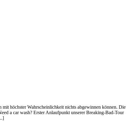
n mit höchster Wahrscheinlichkeit nichts abgewinnen können. Die
6 Need a car wash? Erster Anlaufpunkt unserer Breaking-Bad-Tour
..]